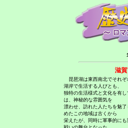
月～金曜日
滋
琵琶湖は東西南北でそれぞ
湖岸で生活する人びとも、
独特の生活様式と文化を有し
は、神秘的な雰囲気を
漂わせ、訪れた人たちを魅了
めたこの地域は古くから
栄えたが、同時に軍事的にも
戦いの舞台となった。