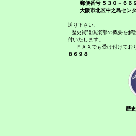
郵便番号 ５３０－６６
大阪市北区中之島センター
「テレホン
送り下さい。
歴史街道倶楽部の概要を解
付いたします。
ＦＡＸでも受け付けてお
８６９８
歴史