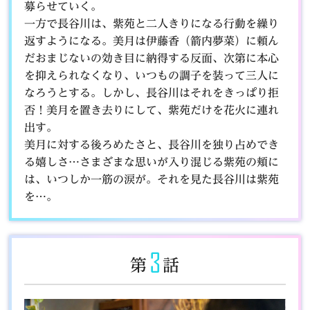
募らせていく。
一方で長谷川は、紫苑と二人きりになる行動を繰り
返すようになる。美月は伊藤香（箭内夢菜）に頼ん
だおまじないの効き目に納得する反面、次第に本心
を抑えられなくなり、いつもの調子を装って三人に
なろうとする。しかし、長谷川はそれをきっぱり拒
否！美月を置き去りにして、紫苑だけを花火に連れ
出す。
美月に対する後ろめたさと、長谷川を独り占めでき
る嬉しさ…さまざまな思いが入り混じる紫苑の頬に
は、いつしか一筋の涙が。それを見た長谷川は紫苑
を…。
3
第
話