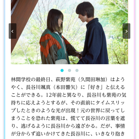
‹
›
林間学校の最終日、萩野紫苑（久間田琳加）はよう
やく、長谷川颯真（本田響矢）に「好き」と伝える
ことができる。12年前と異なり、長谷川も紫苑の気
持ちに応えようとするが、その直前にタイムスリッ
プしたときのような光が出現！元の世界に戻ってし
まうことを恐れた紫苑は、慌てて長谷川の言葉を遮
り、逃げるように長谷川から遠ざかる。だが、事情
が分からず追いかけてきた長谷川に、いきなり抱き