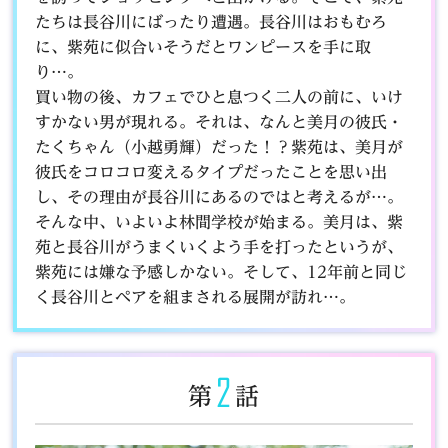
たちは長谷川にばったり遭遇。長谷川はおもむろ
に、紫苑に似合いそうだとワンピースを手に取
り…。
買い物の後、カフェでひと息つく二人の前に、いけ
すかない男が現れる。それは、なんと美月の彼氏・
たくちゃん（小越勇輝）だった！？紫苑は、美月が
彼氏をコロコロ変えるタイプだったことを思い出
し、その理由が長谷川にあるのではと考えるが…。
そんな中、いよいよ林間学校が始まる。美月は、紫
苑と長谷川がうまくいくよう手を打ったというが、
紫苑には嫌な予感しかない。そして、12年前と同じ
く長谷川とペアを組まされる展開が訪れ…。
2
第
話