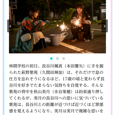
‹
›
林間学校の初日、長谷川颯真（本田響矢）に手を握
られた萩野紫苑（久間田琳加）は、それだけで息の
仕方を忘れそうになるほど、17歳の頃と変わらず長
谷川を好きでたまらない気持ちを自覚する。そんな
紫苑の背中を秋山美月（水谷果穂）は約束通り押し
てくれるが、美月の長谷川への思いに気づいている
紫苑は、長谷川との距離が近づけば近づくほど罪悪
感を覚えるようになり、美月は美月で複雑な思いを