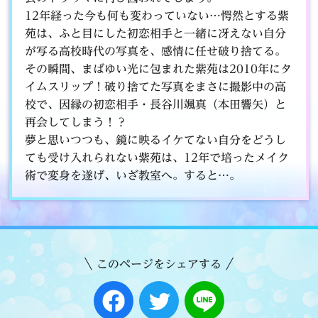
12年経った今も何も変わっていない…愕然とする紫
苑は、ふと目にした初恋相手と一緒に冴えない自分
が写る高校時代の写真を、感情に任せ破り捨てる。
その瞬間、まばゆい光に包まれた紫苑は2010年にタ
イムスリップ！破り捨てた写真をまさに撮影中の高
校で、因縁の初恋相手・長谷川颯真（本田響矢）と
再会してしまう！？
夢と思いつつも、鏡に映るイケてない自分をどうし
ても受け入れられない紫苑は、12年で培ったメイク
術で変身を遂げ、いざ教室へ。すると…。
このページをシェアする