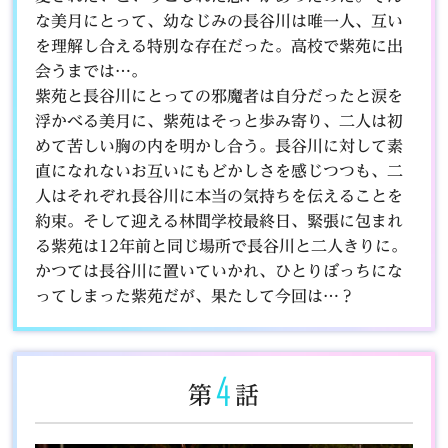
な美月にとって、幼なじみの長谷川は唯一人、互い
を理解し合える特別な存在だった。高校で紫苑に出
会うまでは…。
紫苑と長谷川にとっての邪魔者は自分だったと涙を
浮かべる美月に、紫苑はそっと歩み寄り、二人は初
めて苦しい胸の内を明かし合う。長谷川に対して素
直になれないお互いにもどかしさを感じつつも、二
人はそれぞれ長谷川に本当の気持ちを伝えることを
約束。そして迎える林間学校最終日、緊張に包まれ
る紫苑は12年前と同じ場所で長谷川と二人きりに。
かつては長谷川に置いていかれ、ひとりぼっちにな
ってしまった紫苑だが、果たして今回は…？
4
第
話