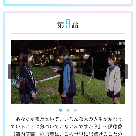
9
第
話
‹
›
「あなたが来たせいで、いろんな人の人生が変わっ
ていることに気づいていないんですか？」…伊藤香
（箭内夢菜）の言葉に、この世界に居続けることの