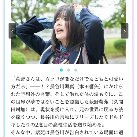
‹
›
「萩野さんは、カッコが変なだけでもともと可愛い
方だろ」──！？長谷川颯真（本田響矢）にかけら
れた予想外の言葉、そして触れた体の温もりに、こ
の世界が夢ではないことを認識した萩野紫苑（久間
田琳加）は、現状を受け入れ、元の世界に戻る方法
を探りつつ、長谷川の言動にフリーズしたりドキド
キしたりの2度目の高校生活を送り始める。
そんな中、紫苑は長谷川が告白されている場面に遭