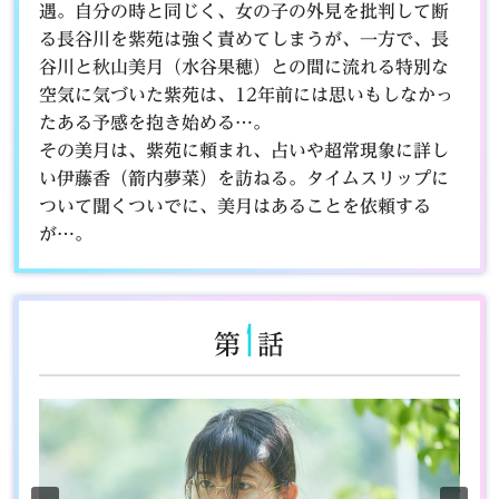
遇。自分の時と同じく、女の子の外見を批判して断
る長谷川を紫苑は強く責めてしまうが、一方で、長
谷川と秋山美月（水谷果穂）との間に流れる特別な
空気に気づいた紫苑は、12年前には思いもしなかっ
たある予感を抱き始める…。
その美月は、紫苑に頼まれ、占いや超常現象に詳し
い伊藤香（箭内夢菜）を訪ねる。タイムスリップに
ついて聞くついでに、美月はあることを依頼する
が…。
1
第
話