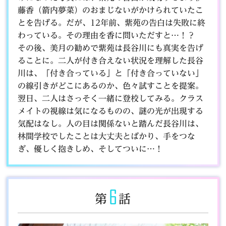
藤香（箭内夢菜）のおまじないがかけられていたこ
とを告げる。だが、12年前、紫苑の告白は失敗に終
わっている。その理由を香に問いただすと…！？
その後、美月の勧めで紫苑は長谷川にも真実を告げ
ることに。二人が付き合えない状況を理解した長谷
川は、「付き合っている」と「付き合っていない」
の線引きがどこにあるのか、色々試すことを提案。
翌日、二人はさっそく一緒に登校してみる。クラス
メイトの視線は気になるものの、謎の光が出現する
気配はなし。人の目は関係ないと踏んだ長谷川は、
林間学校でしたことは大丈夫とばかり、手をつな
ぎ、優しく抱きしめ、そしてついに…！
6
第
話