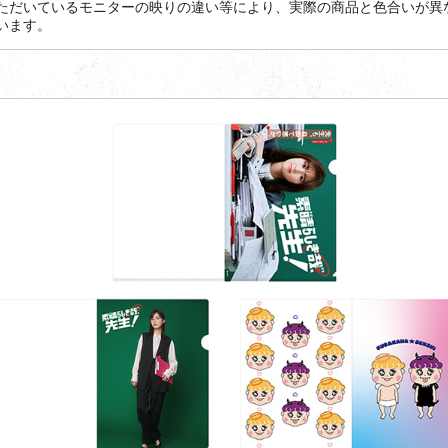
ただいているモニターの映りの違い等により、実際の商品と色合いが異
います。