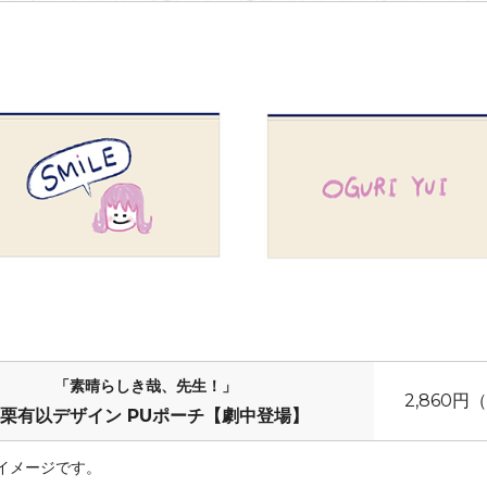
「素晴らしき哉、先生！」
2,860円
栗有以デザイン PUポーチ【劇中登場】
イメージです。