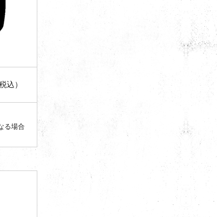
（税込）
なる場合