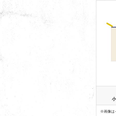
小
※画像は