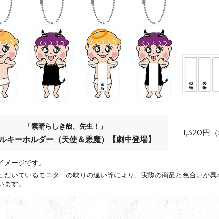
「素晴らしき哉、先生！」
1,320円
ルキーホルダー（天使＆悪魔）【劇中登場】
イメージです。
ただいているモニターの映りの違い等により、実際の商品と色合いが異
います。