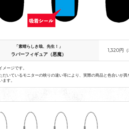
「素晴らしき哉、先生！」
1,320円
ラバーフィギュア（悪魔）
イメージです。
ただいているモニターの映りの違い等により、実際の商品と色合いが異
います。