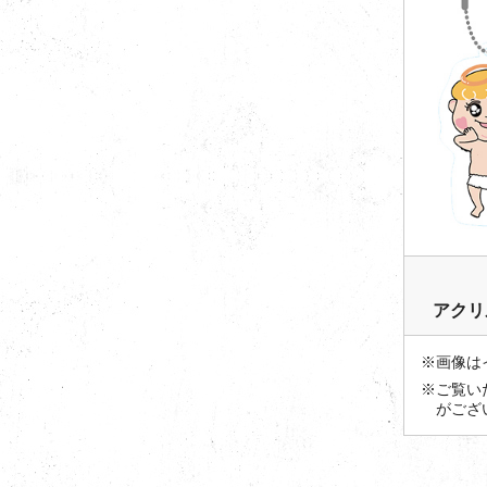
アクリ
※画像は
※ご覧い
がござ