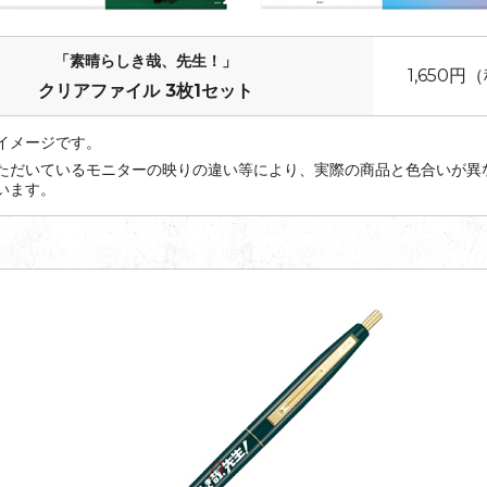
「素晴らしき哉、先生！」
1,650円
クリアファイル 3枚1セット
イメージです。
ただいているモニターの映りの違い等により、実際の商品と色合いが異
います。