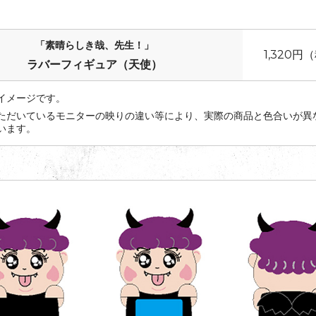
「素晴らしき哉、先生！」
1,320円
ラバーフィギュア（天使）
イメージです。
ただいているモニターの映りの違い等により、実際の商品と色合いが異
います。