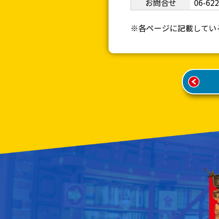
お問合せ
06-62
※各ページに記載してい