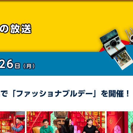
の放送
26
日
（月）
案で「ファッショナブルデー」を開催！