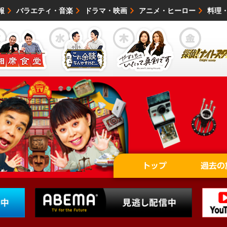
報
バラエティ・音楽
ドラマ・映画
アニメ・ヒーロー
料理
映画・試写会
イベント
会社情報
トップ
過去の