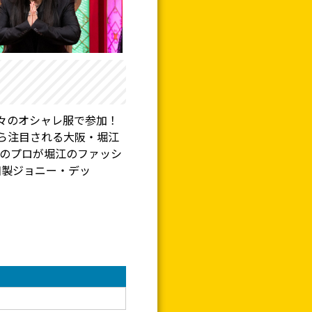
々のオシャレ服で参加！
ら注目される大阪・堀江
界のプロが堀江のファッシ
和製ジョニー・デッ