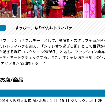
すっちー
ゆりやんレトリィバァ
「ファッショナブルデー」として、出演者・スタッフ全員が各
んレトリィバァを迎え、「シャレオツ過ぎる街」として世界か
ツ過ぎる堀江コレクション2026冬」と題し、ファッション業
ーディネートをチェックする。また、オシャレ過ぎる堀江の“
ファッションを指南する！？
お店/商品
-0014 大阪府大阪市西区北堀江1丁目15-11 クリック北堀江 2F