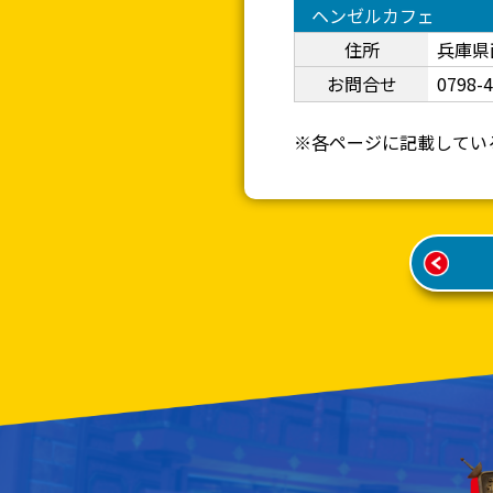
ヘンゼルカフェ
住所
兵庫県
お問合せ
0798-
※各ページに記載してい