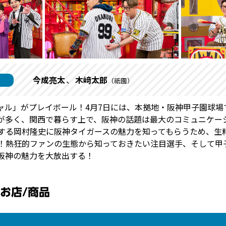
今成亮太
木﨑太郎
（祇園）
ャル」がプレイボール！4月7日には、本拠地・阪神甲子園球場
が多く、関西で暮らす上で、阪神の話題は最大のコミュニケー
する岡村隆史に阪神タイガースの魅力を知ってもらうため、生
！熱狂的ファンの生態から知っておきたい注目選手、そして甲
阪神の魅力を大放出する！
お店/商品