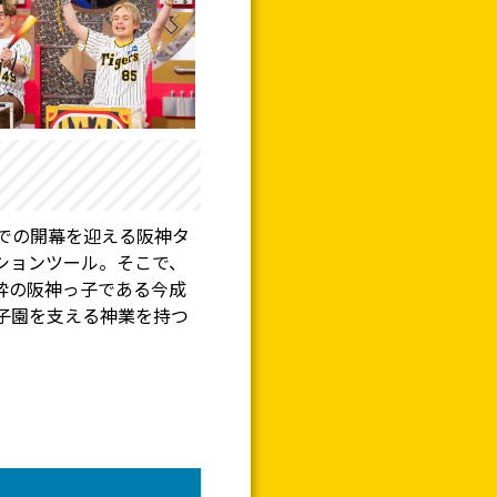
での開幕を迎える阪神タ
ションツール。そこで、
粋の阪神っ子である今成
子園を支える神業を持つ