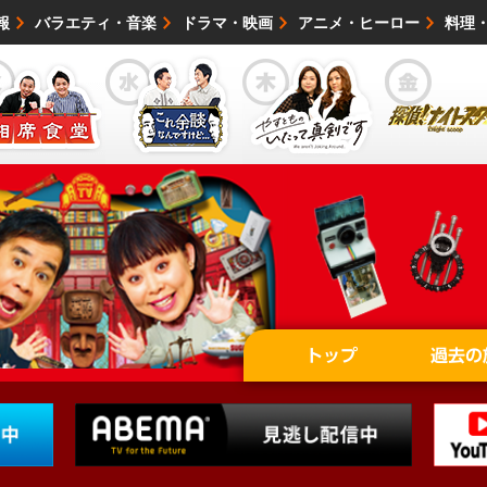
報
バラエティ・音楽
ドラマ・映画
アニメ・ヒーロー
料理
映画・試写会
イベント
会社情報
トップ
過去の