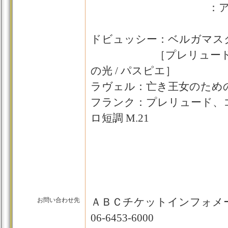
：アヴェ・
ドビュッシー：ベルガマス
［プレリュード / メ
の光 / パスピエ］
ラヴェル：亡き王女のため
フランク：プレリュード、
ロ短調 M.21
ＡＢＣチケットインフォメ
お問い合わせ先
06-6453-6000