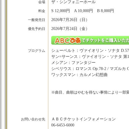
ザ・シンフォニーホール
会場
S 12,000円 A 10,000円 B 8,000円
料金
2026年7月26日（日）
一般発売日
2026年7月24日（金）
優先予約日
シューベルト：ヴァイオリン・ソナタ D.5
プログラム
サン=サーンス：ヴァイオリン・ソナタ 第1番 
メシアン：ファンタジー
シベリウス：ロマンス Op.78-2 / マズルカ Op
ワックスマン：カルメン幻想曲
※曲目、曲順はやむを得ない事情により一部
ＡＢＣチケットインフォメーション
お問い合わせ先
06-6453-6000