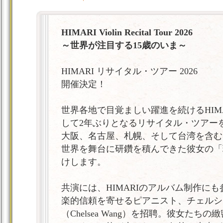
HIMARI Violin Recital Tour 2026
～世界が注目する15歳のいま～
HIMARI リサイタル・ツアー 2026
開催決定！
世界各地で目覚ましい躍進を続けるHIM
して2年ぶりとなるリサイタル・ツアー
大阪、名古屋、札幌、そして台湾を含む
世界を舞台に研鑽を積んできた彼女の「
けします。
共演には、HIMARIのアルバム制作に
楽的信頼を寄せるピアニスト、チェルシ
（Chelsea Wang）を招聘。彼女たち