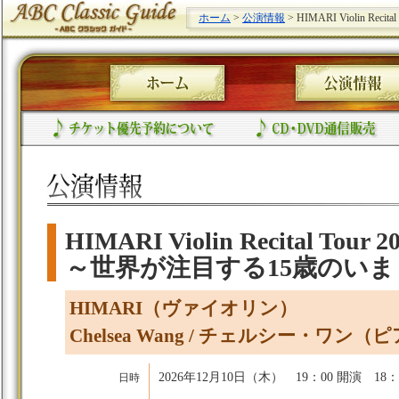
ホーム
>
公演情報
> HIMARI Violin Re
HIMARI Violin Recital Tour 2
～世界が注目する15歳のいま
HIMARI（ヴァイオリン）
Chelsea Wang / チェルシー・ワン（
2026年12月10日（木） 19：00 開演 18：
日時