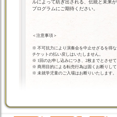
ルによって紡ぎ出される、伝統と未来が
プログラムにご期待ください。
＜注意事項＞
※ 不可抗力により演奏会を中止せざるを得
チケットの払い戻しはいたしません。
※ 1回のお申し込みにつき、2枚までとさせ
※ 商用目的による転売行為は固くお断りし
※ 未就学児童のご入場はお断りいたします。