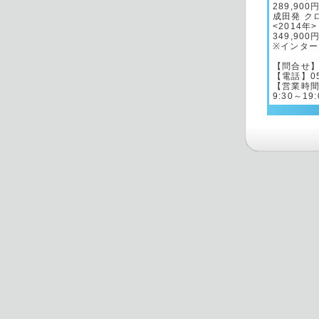
289,900
成田発 ク
<2014年> 
349,900
※インター
【問合せ
【電話】05
【営業時
9:30～19