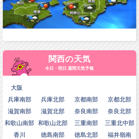
関西の天気
今日・明日 週間天気予報
大阪
兵庫南部
兵庫北部
京都南部
京都北部
滋賀南部
滋賀北部
奈良南部
奈良北部
和歌山南部
和歌山北部
三重南部
三重北中部
香川
徳島南部
徳島北部
福井嶺南