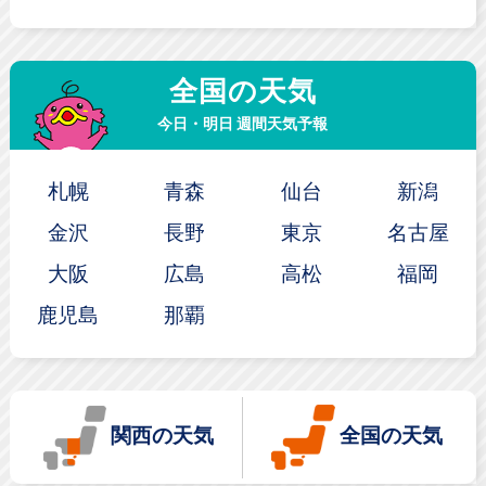
全国の天気
今日・明日 週間天気予報
札幌
青森
仙台
新潟
金沢
長野
東京
名古屋
大阪
広島
高松
福岡
鹿児島
那覇
関西の天気
全国の天気