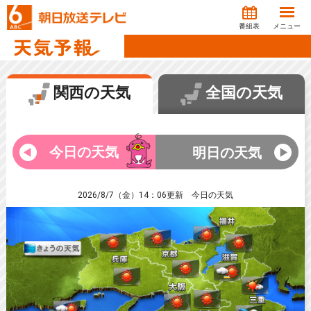
番組表
メニュー
関西の天気
全国の天気
今日の天気
明日の天気
2026/8/7（金）14：06更新 今日の天気