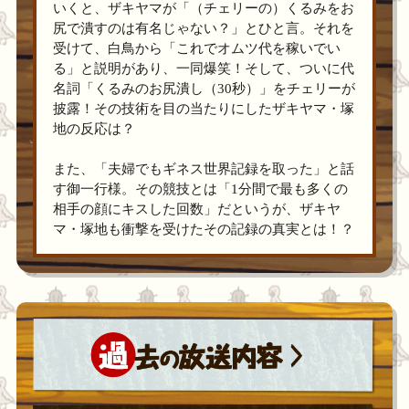
いくと、ザキヤマが「（チェリーの）くるみをお
尻で潰すのは有名じゃない？」とひと言。それを
受けて、白鳥から「これでオムツ代を稼いでい
る」と説明があり、一同爆笑！そして、ついに代
名詞「くるみのお尻潰し（30秒）」をチェリーが
披露！その技術を目の当たりにしたザキヤマ・塚
地の反応は？
また、「夫婦でもギネス世界記録を取った」と話
す御一行様。その競技とは「1分間で最も多くの
相手の顔にキスした回数」だというが、ザキヤ
マ・塚地も衝撃を受けたその記録の真実とは！？