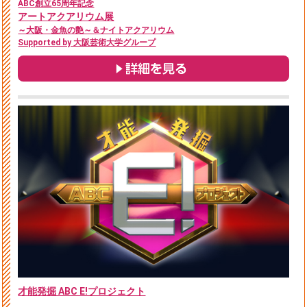
ABC創立65周年記念
アートアクアリウム展
～大阪・金魚の艶～＆ナイトアクアリウム
Supported by 大阪芸術大学グループ
才能発掘 ABC E!プロジェクト