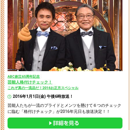
ABC創立65周年記念
芸能人格付けチェック！
これぞ真の一流品だ！2016お正月スペシャル
2016年1月1日(金) 午後6時放送！
芸能人たちが一流のプライドとメンツを懸けて６つのチェック
に臨む「格付けチェック」が2016年元日も放送決定！！