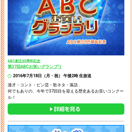
ABC創立65周年記念
第37回ABCお笑いグランプリ
2016年7月18日（月・祝） 午後2時 生放送
漫才・コント・ピン芸・歌ネタ・落語…
何でもありの、今年で37回目を迎える歴史あるお笑いコンクー
ル！