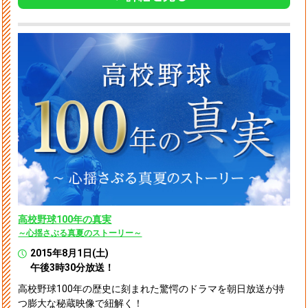
高校野球100年の真実
～心揺さぶる真夏のストーリー～
2015年8月1日(土)
午後3時30分放送！
高校野球100年の歴史に刻まれた驚愕のドラマを朝日放送が持
つ膨大な秘蔵映像で紐解く！