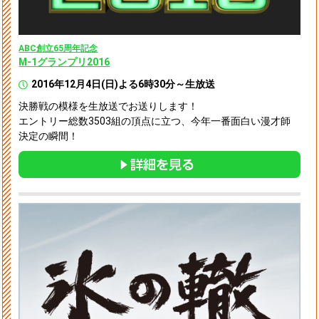
ABC創立65周年記念
M-1グランプリ2016
2016年12月4日(日)よる6時30分～生放送
決勝戦の模様を生放送でお送りします！
エントリー総数3503組の頂点に立つ、今年一番面白い漫才師
決定の瞬間！