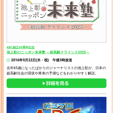
ABC創立65周年記念
池上彰のニッポン未来塾 ～超高齢クライシス2025～
2016年9月22日(木・祝) 午後3時放送
去年65歳になったばかりのジャーナリストの池上彰が、日本の
超高齢社会の現状や将来の予測などをわかりやすく解説。