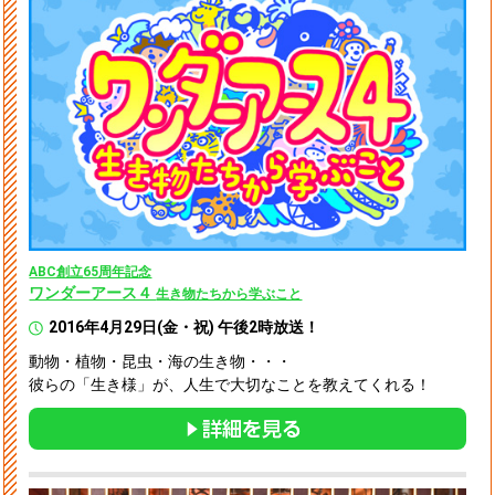
ABC創立65周年記念
ワンダーアース４
生き物たちから学ぶこと
2016年4月29日(金・祝) 午後2時放送！
動物・植物・昆虫・海の生き物・・・
彼らの「生き様」が、人生で大切なことを教えてくれる！