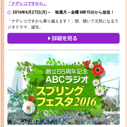
「ナデシコですから」
2016年6月27日(月)～ 毎週月～金曜 6時15分から放送！
「ナデシコですから乗り越えます！」朝、聴いて元気になるラ
ジオドラマ、誕生。