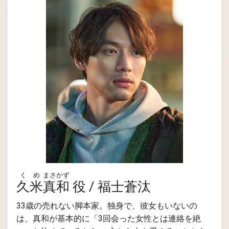
くめ
まさかず
久米
真和
役 / 福士蒼汰
33歳の売れない脚本家。独身で、彼女もいないの
は、真和が基本的に「3回会った女性とは連絡を絶