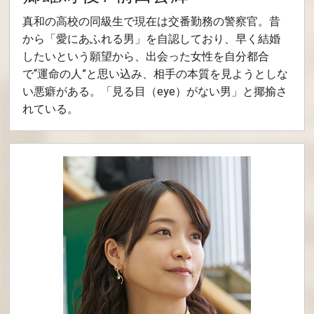
真和の高校の同級生で現在は交番勤務の警察官。昔
から「愛にあふれる男」を自認しており、早く結婚
したいという願望から、出会った女性を自分都合
で“運命の人”と思い込み、相手の本質を見ようとしな
い悪癖がある。「見る目（eye）がない男」と揶揄さ
れている。