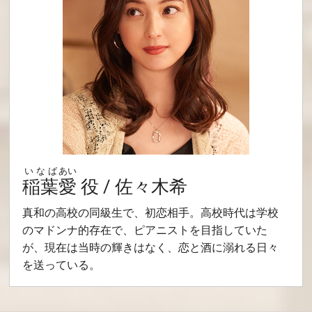
いなば
あい
稲葉
愛
役 / 佐々木希
真和の高校の同級生で、初恋相手。高校時代は学校
のマドンナ的存在で、ピアニストを目指していた
が、現在は当時の輝きはなく、恋と酒に溺れる日々
を送っている。