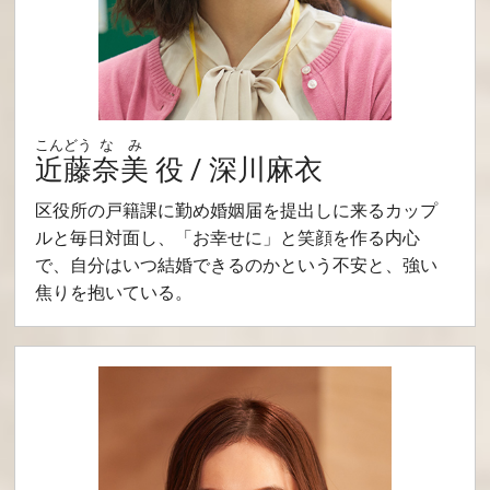
こんどう
なみ
近藤
奈美
役 / 深川麻衣
区役所の戸籍課に勤め婚姻届を提出しに来るカップ
ルと毎日対面し、「お幸せに」と笑顔を作る内心
で、自分はいつ結婚できるのかという不安と、強い
焦りを抱いている。