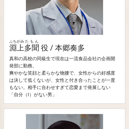
ふちがみ
たもん
淵上
多聞
役 / 本郷奏多
真和の高校の同級生で現在は一流食品会社の企画開
発部に勤務。
爽やかな笑顔と柔らかな物腰で、女性からの好感度
は決して低くないが、女性と付き合ったことが一度
もない。相手に合わせすぎて恋愛まで発展しない
「自分（I）がない男」