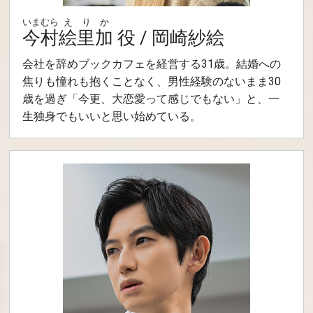
いまむら
えりか
今村
絵里加
役 / 岡崎紗絵
会社を辞めブックカフェを経営する31歳。結婚への
焦りも憧れも抱くことなく、男性経験のないまま30
歳を過ぎ「今更、大恋愛って感じでもない」と、一
生独身でもいいと思い始めている。