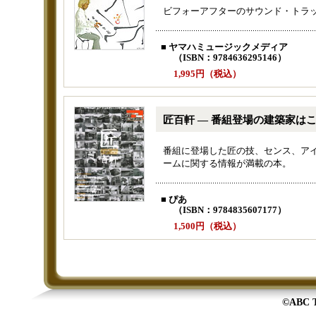
ビフォーアフターのサウンド・トラ
■ ヤマハミュージックメディア
（ISBN：9784636295146）
1,995円（税込）
匠百軒 ― 番組登場の建築家は
番組に登場した匠の技、センス、ア
ームに関する情報が満載の本。
■ ぴあ
（ISBN：9784835607177）
1,500円（税込）
©ABC TV