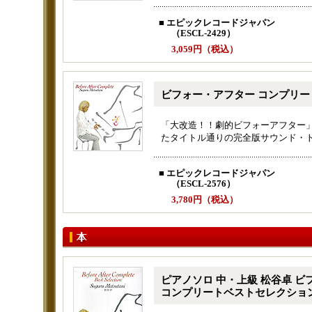
■ エピックレコードジャパン
（ESCL-2429）
3,059円（税込）
ビフォー・アフター コンプリート
「大改造！！劇的ビフォーアフター
たタイトル通りの完全版サウンド・
■ エピックレコードジャパン
（ESCL-2576）
3,780円（税込）
ピアノソロ 中・上級 松谷卓 
コンプリートベストセレクショ