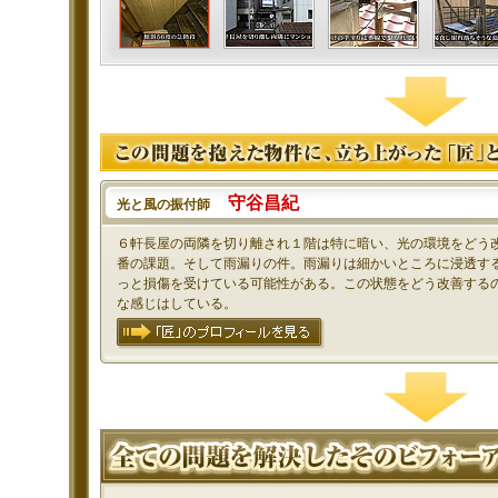
守谷昌紀
光と風の振付師
６軒長屋の両隣を切り離され１階は特に暗い、光の環境をどう
番の課題。そして雨漏りの件。雨漏りは細かいところに浸透す
っと損傷を受けている可能性がある。この状態をどう改善する
な感じはしている。