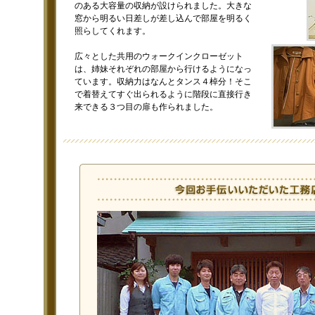
のある大容量の収納が設けられました。大きな
窓から明るい日差しが差し込んで部屋を明るく
照らしてくれます。
広々とした共用のウォークインクローゼット
は、姉妹それぞれの部屋から行けるようになっ
ています。収納力はなんとタンス４棹分！そこ
で着替えてすぐ出られるように階段に直接行き
来できる３つ目の扉も作られました。