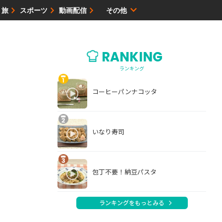
・旅
スポーツ
動画配信
その他
サイトマップ
RANKING
ランキング
コーヒーパンナコッタ
いなり寿司
包丁不要！納豆パスタ
ランキングをもっとみる