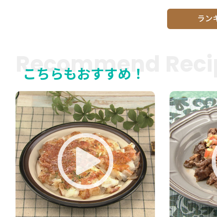
ラン
Recommend Reci
こちらもおすすめ！