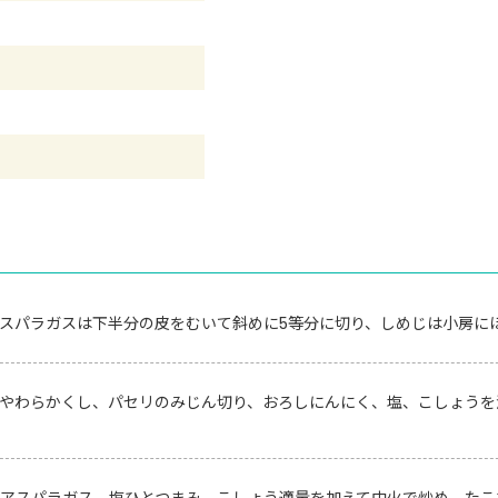
アスパラガスは下半分の皮をむいて斜めに5等分に切り、しめじは小房に
やわらかくし、パセリのみじん切り、おろしにんにく、塩、こしょうを
アスパラガス、塩ひとつまみ、こしょう適量を加えて中火で炒め、たこ