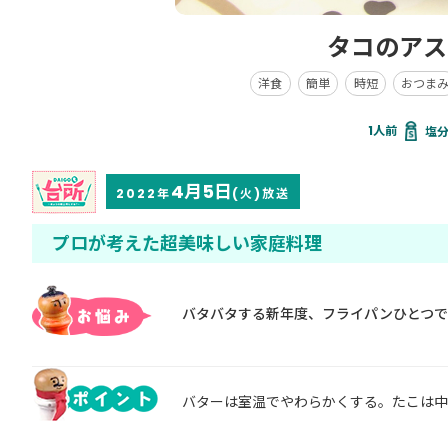
タコのアス
洋食
簡単
時短
おつま
塩分 
4月5日
2022年
(火)放送
プロが考えた超美味しい家庭料理
バタバタする新年度、フライパンひとつで
バターは室温でやわらかくする。たこは中