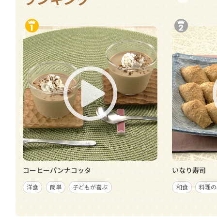
コーヒーパンナコッタ
いなり寿司
洋食
簡単
子どもが喜ぶ
和食
料理の