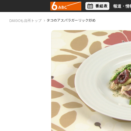
番組表
報道・情
アナウンサー
ライフスタイル
タコのアスパラガーリック炒め
DAIGOも台所トップ