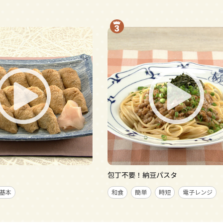
包丁不要！納豆パスタ
基本
和食
簡単
時短
電子レンジ