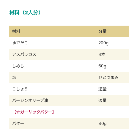
材料（2人分）
材料
分量
ゆでだこ
200g
アスパラガス
4本
しめじ
60g
塩
ひとつまみ
こしょう
適量
バージンオリーブ油
適量
【☆ガーリックバター】
バター
40g