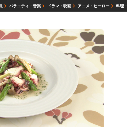
報
バラエティ・音楽
ドラマ・映画
アニメ・ヒーロー
料理
映画・試写会
イベント
会社情報