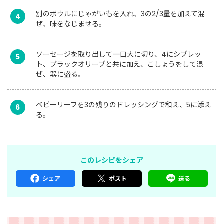
別のボウルにじゃがいもを入れ、3の2/3量を加えて混
4
ぜ、味をなじませる。
ソーセージを取り出して一口大に切り、4にシブレッ
5
ト、ブラックオリーブと共に加え、こしょうをして混
ぜ、器に盛る。
ベビーリーフを3の残りのドレッシングで和え、5に添え
6
る。
このレシピをシェア
シェア
ポスト
送る