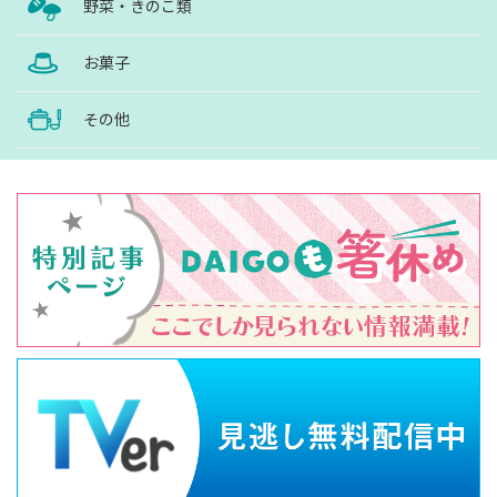
野菜・きのこ類
お菓子
その他