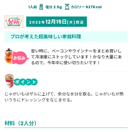
塩分 2.5g
カロリー 627Kcal
12月15日
2022年
(木)放送
プロが考えた超美味しい家庭料理
安い時に、ベーコンやウインナーをまとめ買いし
て冷凍庫にストックしています！かなり大量にあ
るので、今年中に使い切りたいです！
じゃがいもはザルに上げて、余分な水分を取る。じゃがいもが熱
いうちにドレッシングをなじませる。
材料（2人分）