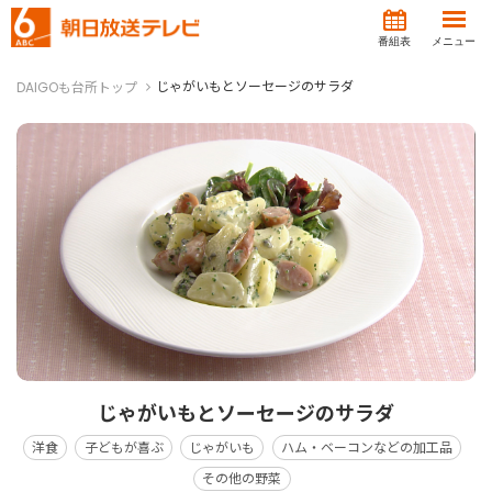
番組表
メニュー
じゃがいもとソーセージのサラダ
DAIGOも台所トップ
じゃがいもとソーセージのサラダ
洋食
子どもが喜ぶ
じゃがいも
ハム・ベーコンなどの加工品
その他の野菜