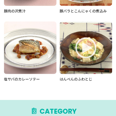
豚肉の沢煮汁
豚バラとこんにゃくの煮込み
塩サバのカレーソテー
はんぺんのふわとじ
CATEGORY