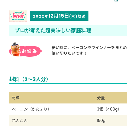
12月15日
2022年
(木)放送
プロが考えた超美味しい家庭料理
安い時に、ベーコンやウインナーをまとめ
使い切りたいです！
材料（2～3人分）
材料
分量
ベーコン（かたまり）
3個（400g）
れんこん
150g