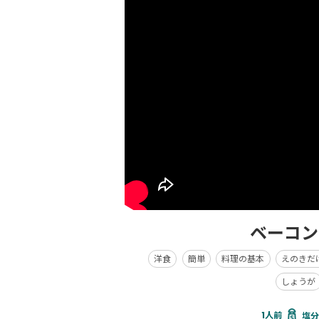
ベーコン
洋食
簡単
料理の基本
えのきだ
しょうが
塩分 