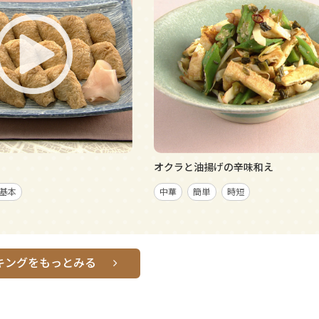
オクラと油揚げの辛味和え
基本
中華
簡単
時短
キングをもっとみる