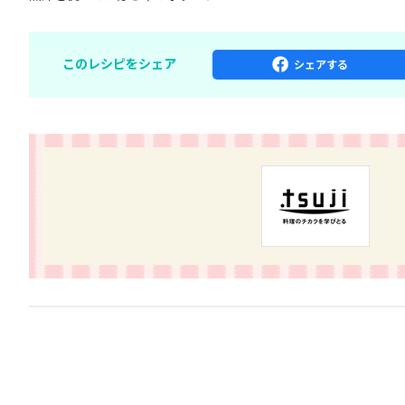
このレシピをシェア
シェア
する