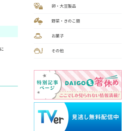
卵・大豆製品
野菜・きのこ類
お菓子
に
その他