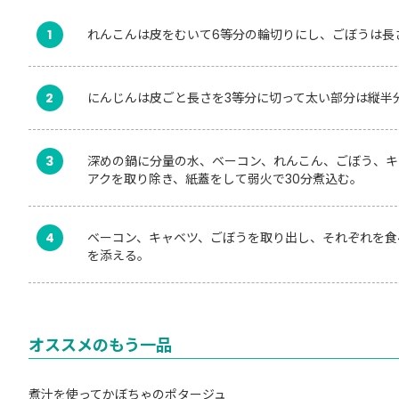
1
れんこんは皮をむいて6等分の輪切りにし、ごぼうは長
2
にんじんは皮ごと長さを3等分に切って太い部分は縦半
3
深めの鍋に分量の水、ベーコン、れんこん、ごぼう、キ
アクを取り除き、紙蓋をして弱火で30分煮込む。
4
ベーコン、キャベツ、ごぼうを取り出し、それぞれを食
を添える。
オススメのもう一品
煮汁を使ってかぼちゃのポタージュ