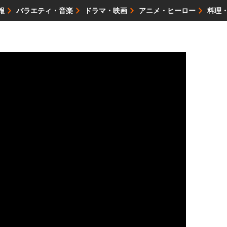
報
バラエティ・音楽
ドラマ・映画
アニメ・ヒーロー
料理
映画・試写会
イベント
会社情報