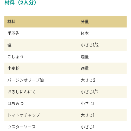
材料（2人分）
材料
分量
手羽先
14本
塩
小さじ1/2
こしょう
適量
小麦粉
適量
バージンオリーブ油
大さじ2
おろしにんにく
小さじ1/2
はちみつ
小さじ1
トマトケチャップ
大さじ1
ウスターソース
小さじ1