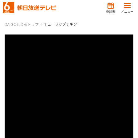
番組表
メニュー
チューリップチキン
DAIGOも台所トップ