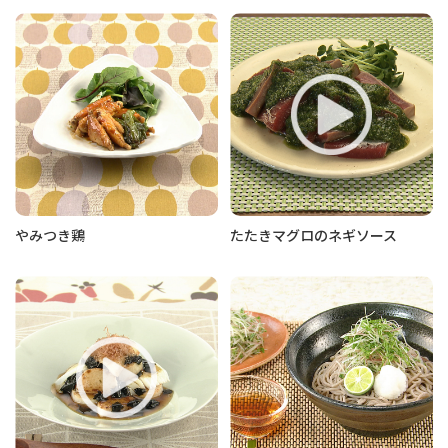
やみつき鶏
たたきマグロのネギソース