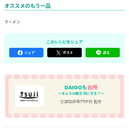
オススメのもう一品
ラーメン
このレシピをシェア
シェア
ポスト
送る
DAIGOも
台所
～きょうの献立 何にする？～
辻調理師専門学校 監修