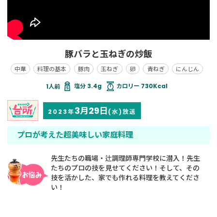
豚バラと玉ねぎの炒飯
中華
料理の基本
豚肉
玉ねぎ
卵
青ねぎ
にんじん
塩分 3.4g
カロリー 730Kcal
3月29日
2023年
(水)放送
プロが考えた超美味しい家庭料理
先生たちの職場・辻調理師専門学校に潜入！先生
たちのプロの技を見せてください！そして、その
技を活かした、家でも作れる料理を教えてくださ
い！