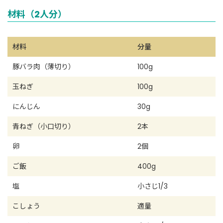
材料（2人分）
材料
分量
豚バラ肉（薄切り）
100g
玉ねぎ
100g
にんじん
30g
青ねぎ（小口切り）
2本
卵
2個
ご飯
400g
塩
小さじ1/3
こしょう
適量