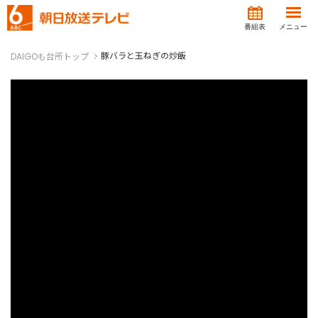
番組表
メニュー
豚バラと玉ねぎの炒飯
DAIGOも台所トップ