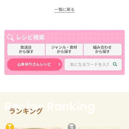
一覧に戻る
レシピ検索
放送日
ジャンル・食材
組み合わせ
から探す
から探す
から探す
山本ゆりさんレシピ
Recipe Ranking
ランキング