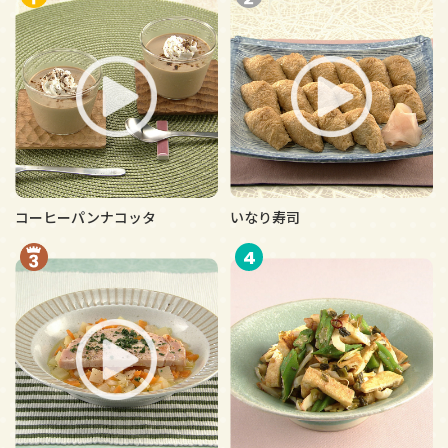
コーヒーパンナコッタ
いなり寿司
4