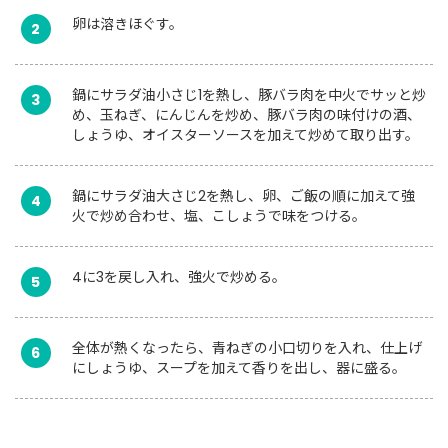
卵は溶きほぐす。
2
鍋にサラダ油小さじ1を熱し、豚バラ肉を中火でサッと炒
3
め、玉ねぎ、にんじんを炒め、豚バラ肉の味付けの酒、
しょうゆ、オイスターソースを加えて炒めて取り出す。
鍋にサラダ油大さじ2を熱し、卵、ご飯の順に加えて強
4
火で炒め合わせ、塩、こしょうで味をつける。
4に3を戻し入れ、強火で炒める。
5
全体が熱くなったら、青ねぎの小口切りを入れ、仕上げ
6
にしょうゆ、スープを加えて香りを出し、器に盛る。