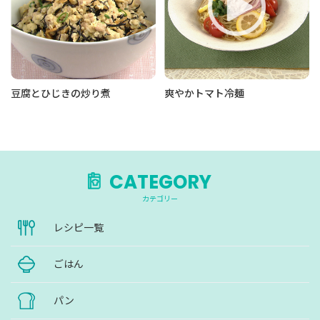
豆腐とひじきの炒り煮
爽やかトマト冷麺
CATEGORY
カテゴリー
レシピ一覧
ごはん
パン