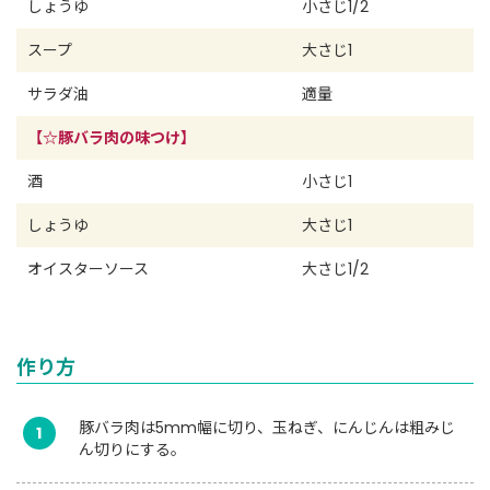
しょうゆ
小さじ1/2
スープ
大さじ1
サラダ油
適量
【☆豚バラ肉の味つけ】
酒
小さじ1
しょうゆ
大さじ1
オイスターソース
大さじ1/2
作り方
豚バラ肉は5mm幅に切り、玉ねぎ、にんじんは粗みじ
1
ん切りにする。