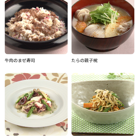
牛肉のまぜ寿司
たらの親子椀