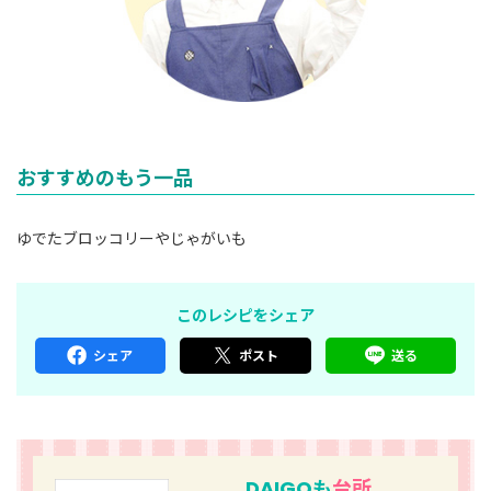
おすすめのもう一品
ゆでたブロッコリーやじゃがいも
このレシピをシェア
シェア
ポスト
送る
DAIGOも
台所