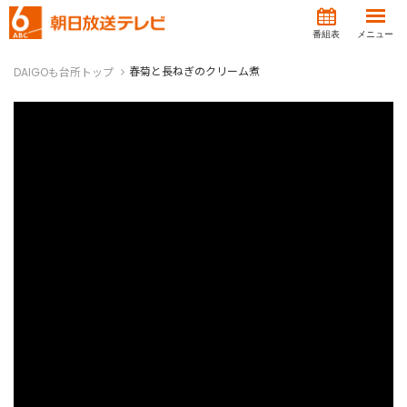
番組表
メニュー
春菊と長ねぎのクリーム煮
DAIGOも台所トップ