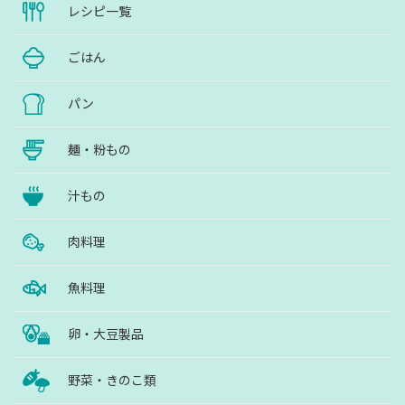
レシピ一覧
ごはん
パン
麺・粉もの
汁もの
肉料理
魚料理
卵・大豆製品
野菜・きのこ類