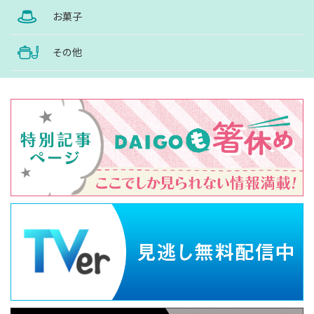
お菓子
その他