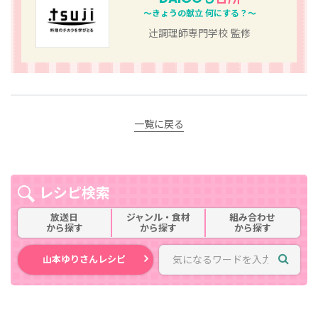
～きょうの献立 何にする？～
辻󠄀調理師専門学校 監修
一覧に戻る
レシピ検索
放送日
ジャンル・食材
組み合わせ
から探す
から探す
から探す
山本ゆりさんレシピ