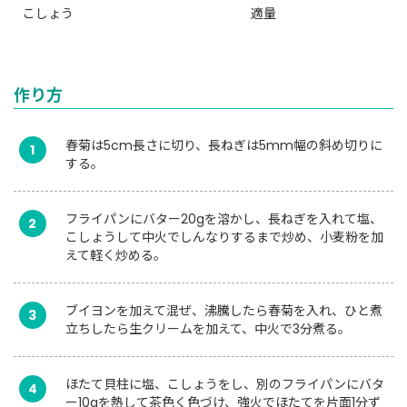
こしょう
適量
作り方
春菊は5cm長さに切り、長ねぎは5mm幅の斜め切りに
1
する。
フライパンにバター20gを溶かし、長ねぎを入れて塩、
2
こしょうして中火でしんなりするまで炒め、小麦粉を加
えて軽く炒める。
ブイヨンを加えて混ぜ、沸騰したら春菊を入れ、ひと煮
3
立ちしたら生クリームを加えて、中火で3分煮る。
ほたて貝柱に塩、こしょうをし、別のフライパンにバタ
4
ー10gを熱して茶色く色づけ、強火でほたてを片面1分ず