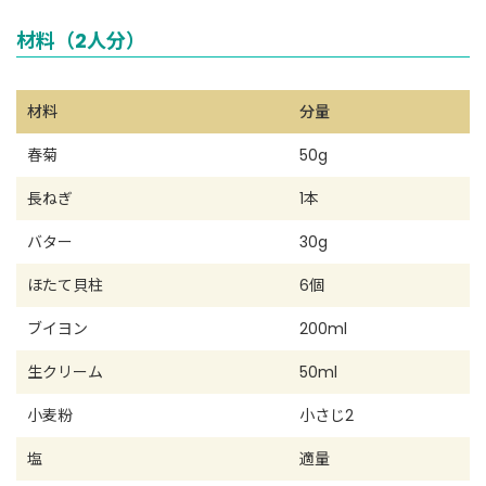
材料（2人分）
材料
分量
春菊
50g
長ねぎ
1本
バター
30g
ほたて貝柱
6個
ブイヨン
200ml
生クリーム
50ml
小麦粉
小さじ2
塩
適量