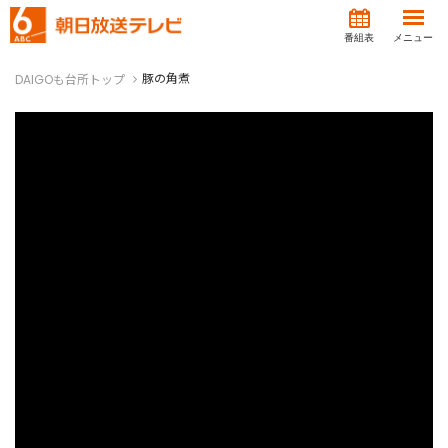
番組表
メニュー
豚の角煮
DAIGOも台所トップ