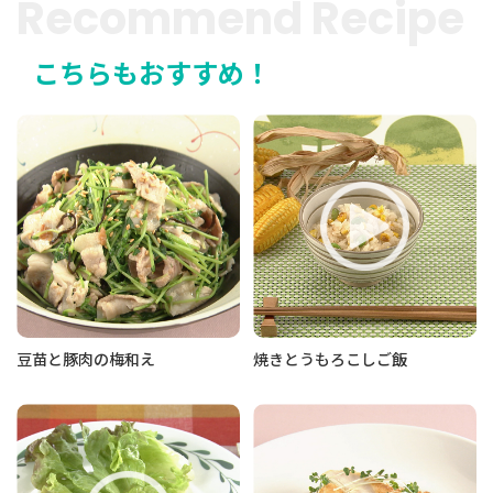
Recommend Recipe
こちらもおすすめ！
豆苗と豚肉の梅和え
焼きとうもろこしご飯