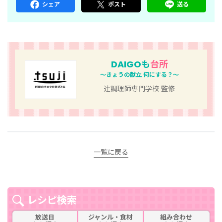
シェア
ポスト
送る
DAIGOも
台所
～きょうの献立 何にする？～
辻󠄀調理師専門学校 監修
一覧に戻る
レシピ検索
放送日
ジャンル・食材
組み合わせ