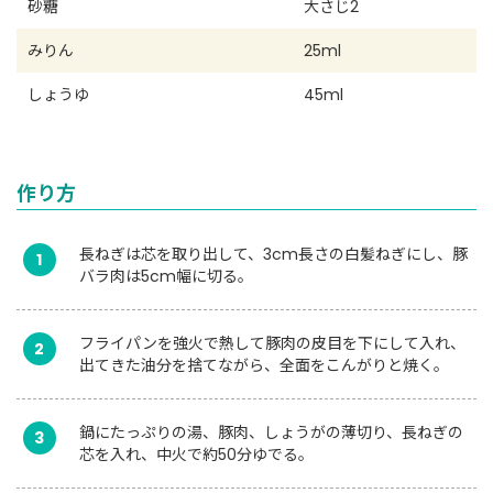
砂糖
大さじ2
みりん
25ml
しょうゆ
45ml
作り方
長ねぎは芯を取り出して、3cm長さの白髪ねぎにし、豚
1
バラ肉は5cm幅に切る。
フライパンを強火で熱して豚肉の皮目を下にして入れ、
2
出てきた油分を捨てながら、全面をこんがりと焼く。
鍋にたっぷりの湯、豚肉、しょうがの薄切り、長ねぎの
3
芯を入れ、中火で約50分ゆでる。