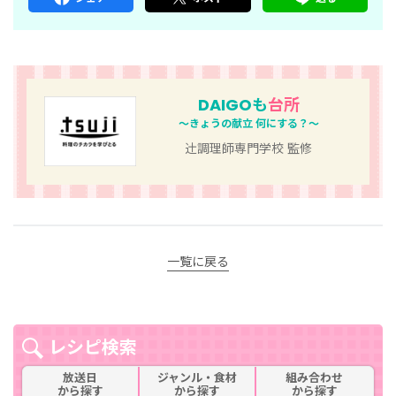
DAIGOも
台所
～きょうの献立 何にする？～
辻󠄀調理師専門学校 監修
一覧に戻る
レシピ検索
放送日
ジャンル・食材
組み合わせ
から探す
から探す
から探す