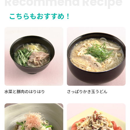
Recommend Recipe
こちらもおすすめ！
水菜と豚肉のはりはり
さっぱりかき玉うどん