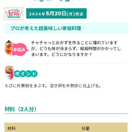
5月20日
2024年
(月)放送
プロが考えた超美味しい家庭料理
チャチャっとおかずを作ることに憧れています
が、どうも味が決まらず、結局時間がかかってし
まいます。どうにかなりますか？
えびに片栗粉をまぶす。溶き卵を半熟状に仕上げる。
材料（2人分）
材料
分量