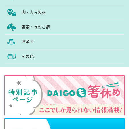
卵・大豆製品
野菜・きのこ類
お菓子
その他