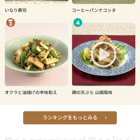
いなり寿司
コーヒーパンナコッタ
4
オクラと油揚げの辛味和え
鶏の天ぷら 山椒風味
ランキングをもっとみる