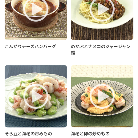
こんがりチーズハンバーグ
めかぶとナメコのジャージャン
麺
そら豆と海老の炒めもの
海老と卵の炒めもの