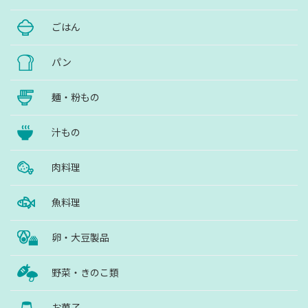
ごはん
パン
麺・粉もの
汁もの
肉料理
魚料理
卵・大豆製品
野菜・きのこ類
お菓子