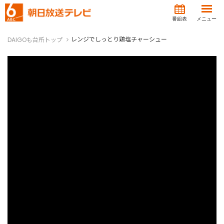
番組表
メニュー
レンジでしっとり鶏塩チャーシュー
DAIGOも台所トップ