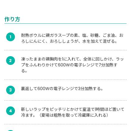
作り方
耐熱ボウルに鶏ガラスープの素、塩、砂糖、ごま油、お
1
ろしにんにく、おろししょうが、水を加えて混ぜる。
凍ったままの鶏胸肉を1に入れて、全体に回しかけ、ラッ
2
プをふんわりかけて600Wの電子レンジで7分加熱す
る。
裏返して600Wの電子レンジで3分加熱する。
3
新しいラップをピッチリとかけて室温で1時間ほど置いて
4
冷ます。（夏場は粗熱を取って冷蔵庫に入れる）