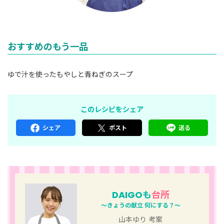
おすすめのもう一品
ゆで汁を使ったもやしと青ねぎのスープ
このレシピをシェア
シェア
ポスト
送る
DAIGOも
台所
～きょうの献立 何にする？～
山本ゆり 考案