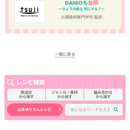
DAIGOも
台所
～きょうの献立 何にする？～
辻󠄀調理師専門学校 監修
一覧に戻る
レシピ検索
放送日
ジャンル・食材
組み合わせ
から探す
から探す
から探す
山本ゆりさんレシピ