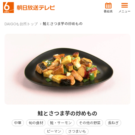
番組表
メニュー
鮭とさつま芋の炒めもの
DAIGOも台所トップ
鮭とさつま芋の炒めもの
中華
旬の食材
鮭・サーモン
その他の野菜
長ねぎ
ピーマン
さつまいも