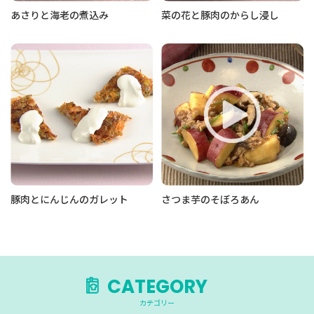
あさりと海老の煮込み
菜の花と豚肉のからし浸し
豚肉とにんじんのガレット
さつま芋のそぼろあん
CATEGORY
カテゴリー