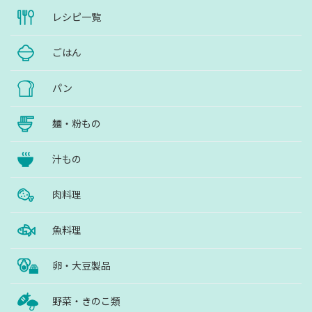
レシピ一覧
ごはん
パン
麺・粉もの
汁もの
肉料理
魚料理
卵・大豆製品
野菜・きのこ類