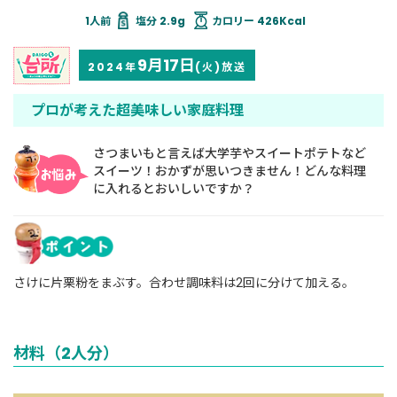
塩分 2.9g
カロリー 426Kcal
9月17日
2024年
(火)放送
プロが考えた超美味しい家庭料理
さつまいもと言えば大学芋やスイートポテトなど
スイーツ！おかずが思いつきません！どんな料理
に入れるとおいしいですか？
さけに片栗粉をまぶす。合わせ調味料は2回に分けて加える。
材料（2人分）