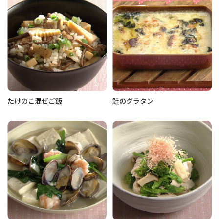
たけのこ混ぜご飯
鮭のグラタン