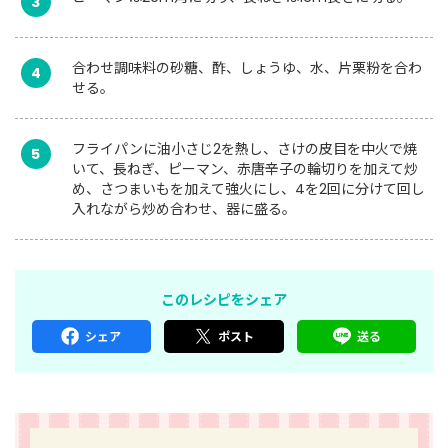
3
合わせ調味料の砂糖、酢、しょうゆ、水、片栗粉を合わ
4
せる。
フライパンに油小さじ2を熱し、さけの皮目を中火で焼
5
いて、長ねぎ、ピーマン、赤唐辛子の輪切りを加えて炒
め、さつまいもを加えて強火にし、4を2回に分けて回し
入れながら炒め合わせ、器に盛る。
このレシピをシェア
シェア
ポスト
送る