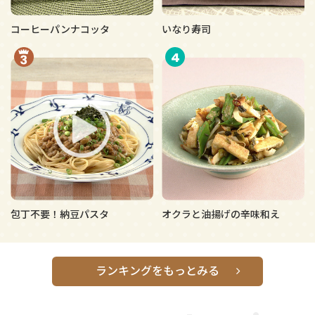
コーヒーパンナコッタ
いなり寿司
4
包丁不要！納豆パスタ
オクラと油揚げの辛味和え
ランキングをもっとみる