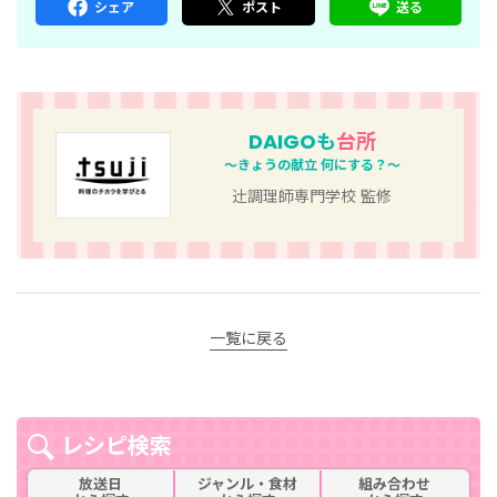
シェア
ポスト
送る
DAIGOも
台所
～きょうの献立 何にする？～
辻󠄀調理師専門学校 監修
一覧に戻る
レシピ検索
放送日
ジャンル・食材
組み合わせ