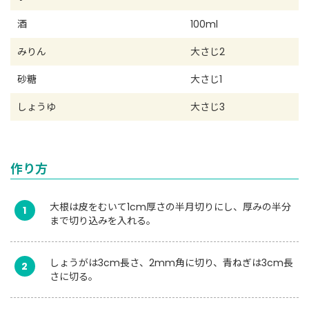
酒
100ml
みりん
大さじ2
砂糖
大さじ1
しょうゆ
大さじ3
作り方
大根は皮をむいて1cm厚さの半月切りにし、厚みの半分
1
まで切り込みを入れる。
しょうがは3cm長さ、2mm角に切り、青ねぎは3cm長
2
さに切る。