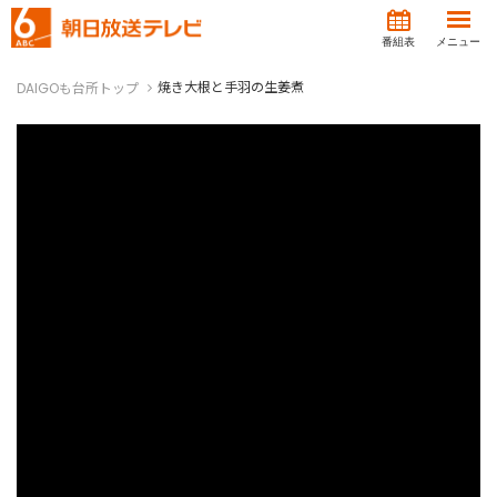
番組表
メニュー
焼き大根と手羽の生姜煮
DAIGOも台所トップ