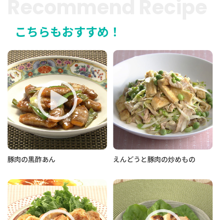
Recommend Recipe
こちらもおすすめ！
豚肉の黒酢あん
えんどうと豚肉の炒めもの