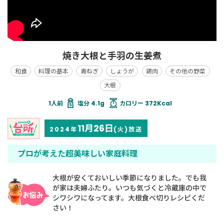
焼き大根と手羽の生姜煮
和食
料理の基本
青ねぎ
しょうが
鶏肉
その他の野菜
大根
塩分 4.1g
カロリー 372Kcal
11月26日
2024年
(火)放送
プロが考えた超美味しい家庭料理
大根が安くておいしい季節になりました。でも我
が家は夫婦ふたり。いつも気づくと冷蔵庫の中で
シワシワになってます。大根食べ切りレシピくだ
さい！