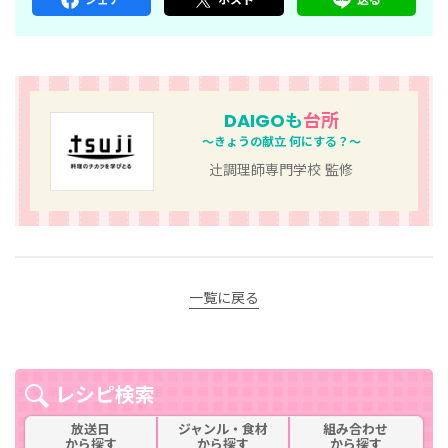
DAIGOも
台所
～きょうの献立 何にする？～
辻󠄀調理師専門学校 監修
一覧に戻る
レシピ検索
放送日
ジャンル・食材
組み合わせ
から探す
から探す
から探す