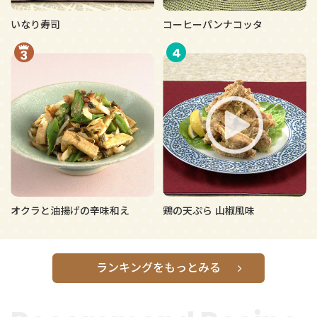
いなり寿司
コーヒーパンナコッタ
4
オクラと油揚げの辛味和え
鶏の天ぷら 山椒風味
ランキングをもっとみる