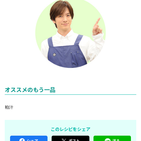
オススメのもう一品
粕汁
このレシピをシェア
シェア
ポスト
送る