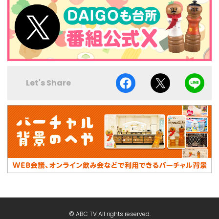
Let's Share
© ABC TV All rights reserved.