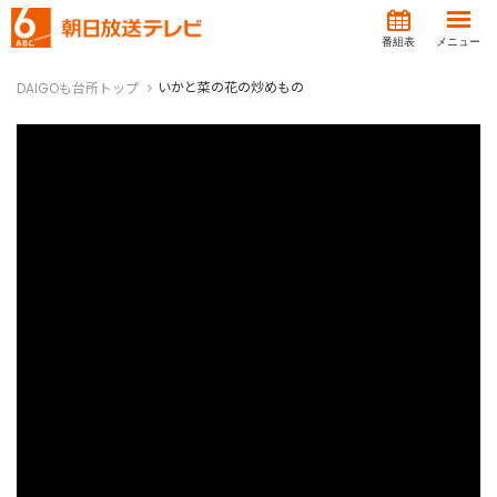
番組表
メニュー
いかと菜の花の炒めもの
DAIGOも台所トップ