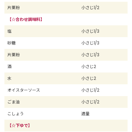
片栗粉
小さじ1/2
【☆合わせ調味料】
塩
小さじ1/3
砂糖
小さじ1/3
片栗粉
小さじ1/3
酒
小さじ2
水
小さじ2
オイスターソース
小さじ1/2
ごま油
小さじ1/2
こしょう
適量
【☆下ゆで】