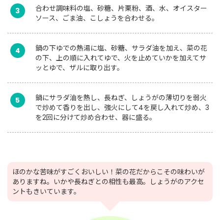
合わせ調味料の塩、砂糖、片栗粉、酒、水、オイスター
3
ソース、ごま油、こしょうを合わせる。
鍋の下ゆでの熱湯に塩、砂糖、サラダ油を加え、菜の花
4
の下、上の順に入れてゆで、火を止めていかを加えてサ
ッとゆで、ザルに取り出す。
鍋にサラダ油を熱し、長ねぎ、しょうがの薄切りを弱火
5
で炒めて香りを出し、強火にして4を戻し入れて炒め、3
を2回に分けて炒め合わせ、器に盛る。
ほのかな苦味がすごくおいしい！菜の花だからこその味わいが
ありますね。いかや長ねぎとの相性も最高。しょうがのアクセ
ントもきいています。