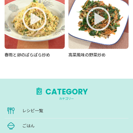
春雨と卵のぱらぱら炒め
高菜風味の野菜炒め
CATEGORY
カテゴリー
レシピ一覧
ごはん