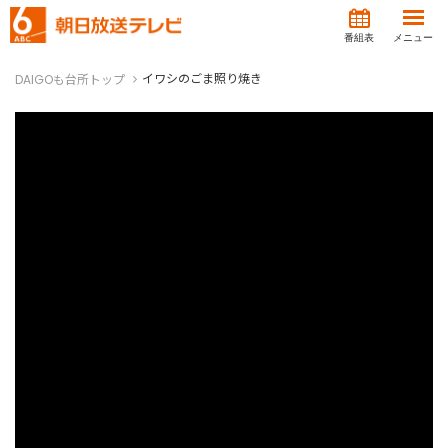
番組表
メニュー
イワシのごま照り焼き
DAIGOも台所トップ