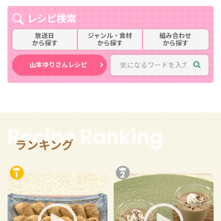
レシピ検索
放送日
ジャンル・食材
組み合わせ
から探す
から探す
から探す
山本ゆりさんレシピ
Recipe Ranking
ランキング