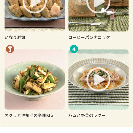
いなり寿司
コーヒーパンナコッタ
4
オクラと油揚げの辛味和え
ハムと野菜のラグー