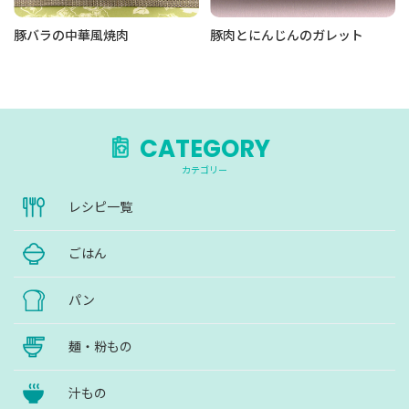
豚バラの中華風焼肉
豚肉とにんじんのガレット
CATEGORY
カテゴリー
レシピ一覧
ごはん
パン
麺・粉もの
汁もの