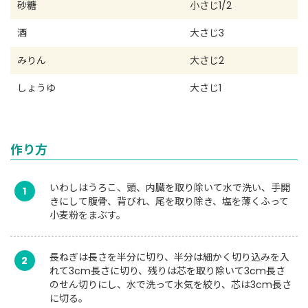
砂糖
小さじ1/2
酒
大さじ3
みりん
大さじ2
しょうゆ
大さじ1
作り方
いわしはうろこ、頭、内臓を取り除いて水で洗い、手開
1
きにして腹骨、背びれ、尾を取り除き、塩を薄くふって
小麦粉をまぶす。
長ねぎは長さを半分に切り、半分は細かく切り込みを入
2
れて3cm長さに切り、残りは芯を取り除いて3cm長さ
のせん切りにし、水で洗って水気を絞り、芯は3cm長さ
に切る。