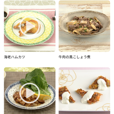
海老ハムカツ
牛肉の黒こしょう煮