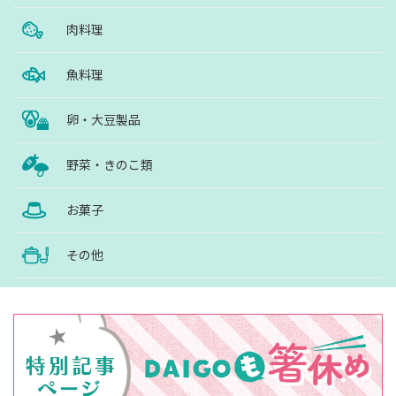
肉料理
魚料理
卵・大豆製品
野菜・きのこ類
お菓子
その他