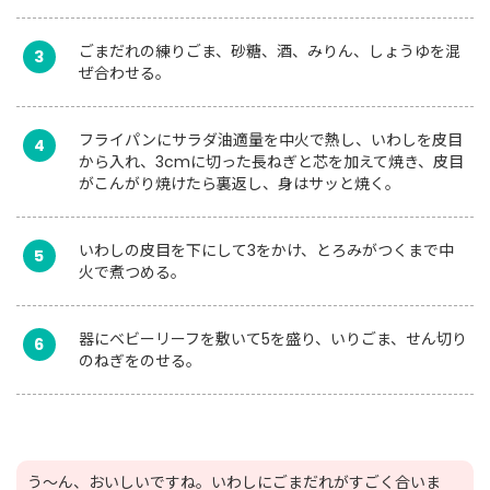
ごまだれの練りごま、砂糖、酒、みりん、しょうゆを混
3
ぜ合わせる。
フライパンにサラダ油適量を中火で熱し、いわしを皮目
4
から入れ、3cmに切った長ねぎと芯を加えて焼き、皮目
がこんがり焼けたら裏返し、身はサッと焼く。
いわしの皮目を下にして3をかけ、とろみがつくまで中
5
火で煮つめる。
器にベビーリーフを敷いて5を盛り、いりごま、せん切り
6
のねぎをのせる。
う～ん、おいしいですね。いわしにごまだれがすごく合いま