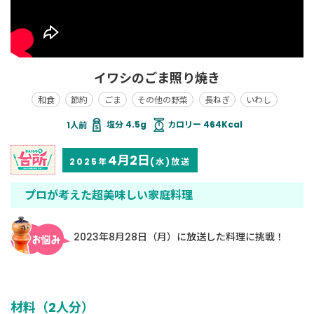
イワシのごま照り焼き
和食
節約
ごま
その他の野菜
長ねぎ
いわし
塩分 4.5g
カロリー 464Kcal
4月2日
2025年
(水)放送
プロが考えた超美味しい家庭料理
2023年8月28日（月）に放送した料理に挑戦！
材料（2人分）