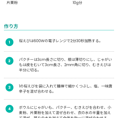
片栗粉
10g分
作り方
桜えびは600Wの電子レンジで2分30秒加熱する。
1
パクチーは3cm長さに切り、根は薄切りにし、じゃがい
2
もは皮をむいて3cm長さ、2mm角に切り、むきえびは
半分に切る。
1の桜えびを袋に入れて麺棒で細かくつぶし、塩、一味唐
3
辛子を混ぜ合わせる。
ボウルにじゃがいも、パクチー、むきえびを合わせ、小
4
麦粉、片栗粉を加えて混ぜ合わせ、衣の水の半量を加え
て混ぜ、残りの水を加えて全体を均一に混ぜ合わせる。