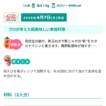
塩分 1.8g
カロリー 668Kcal
4月7日
2025年
(月)放送
プロが考えた超美味しい家庭料理
高校生の娘が、新玉ねぎや新じゃがの“新”をカタ
カナでシンと書きます。庵野監督味が強すぎ･･･
桜えびを電子レンジで加熱する。水は2回に分けて加えて全体を混
ぜ合わせる。
材料（2人分）