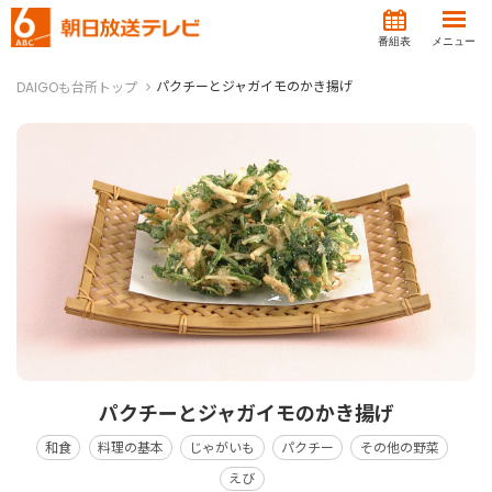
番組表
メニュー
パクチーとジャガイモのかき揚げ
DAIGOも台所トップ
パクチーとジャガイモのかき揚げ
和食
料理の基本
じゃがいも
パクチー
その他の野菜
えび