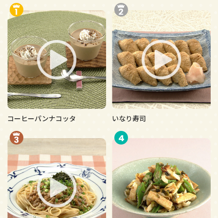
コーヒーパンナコッタ
いなり寿司
4