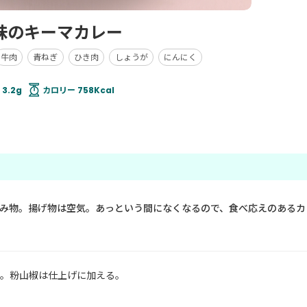
味のキーマカレー
牛肉
青ねぎ
ひき肉
しょうが
にんにく
3.2g
カロリー 758Kcal
み物。揚げ物は空気。あっという間になくなるので、食べ応えのあるカ
。粉山椒は仕上げに加える。