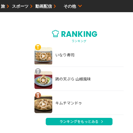
・旅
スポーツ
動画配信
その他
サイトマップ
RANKING
ランキング
いなり寿司
鶏の天ぷら 山椒風味
キムチマンドゥ
ランキングをもっとみる