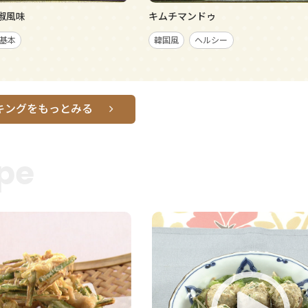
椒風味
キムチマンドゥ
基本
韓国風
ヘルシー
キングをもっとみる
pe