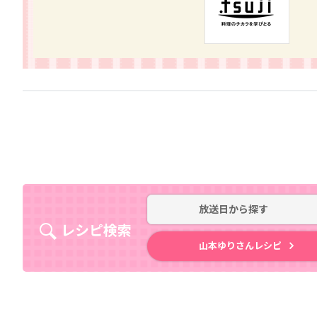
放送日
から探す
レシピ検索
山本ゆりさんレシピ