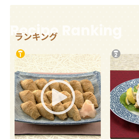
Recipe Ranking
ランキング