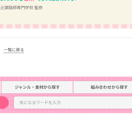
辻󠄀調理師専門学校 監修
一覧に戻る
ジャンル・食材
から探す
組み合わせ
から探す