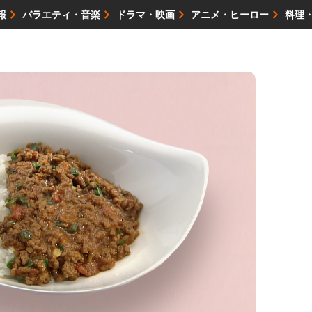
報
バラエティ・音楽
ドラマ・映画
アニメ・ヒーロー
料理
映画・試写会
イベント
会社情報