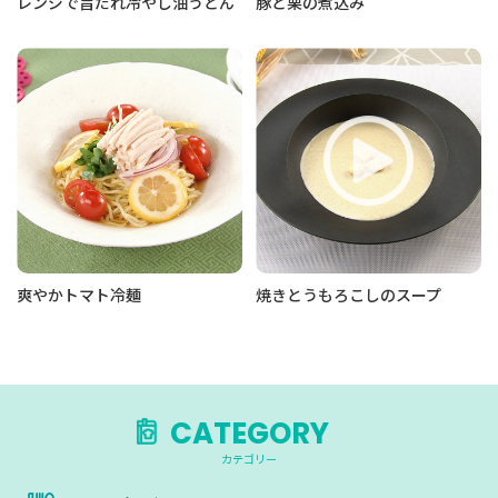
レンジで旨だれ冷やし油うどん
豚と栗の煮込み
爽やかトマト冷麺
焼きとうもろこしのスープ
CATEGORY
カテゴリー