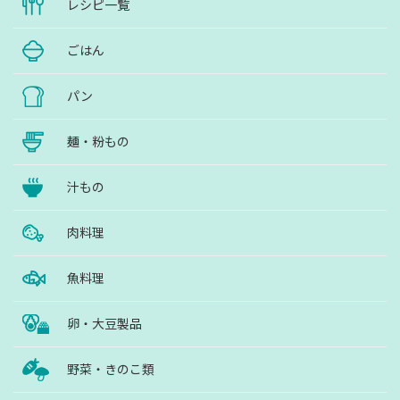
レシピ一覧
ごはん
パン
麺・粉もの
汁もの
肉料理
魚料理
卵・大豆製品
野菜・きのこ類