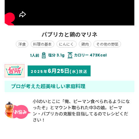
パプリカと鶏のマリネ
洋食
料理の基本
にんにく
鶏肉
その他の野菜
塩分 3.1g
カロリー 473Kcal
6月25日
2025年
(水)放送
プロが考えた超美味しい家庭料理
小1のいとこに「俺、ピーマン食べられるようにな
ったぞ」とマウント取られた中3の娘。ピーマ
ン・パプリカの克服を目指してるのでレシピくだ
さい！