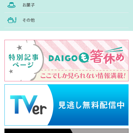
お菓子
その他