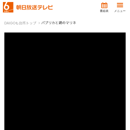
番組表
メニュー
パプリカと鶏のマリネ
DAIGOも台所トップ