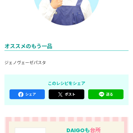
オススメのもう一品
ジェノヴェーゼパスタ
このレシピをシェア
シェア
ポスト
送る
DAIGOも
台所