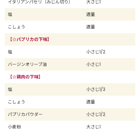
イタリアンパセリ（みじん切り）
大さじ1
塩
適量
こしょう
適量
【☆パプリカの下味】
塩
小さじ1/2
バージンオリーブ油
小さじ1
【☆鶏肉の下味】
塩
小さじ1/3
こしょう
適量
パプリカパウダー
小さじ1/2
小麦粉
大さじ1