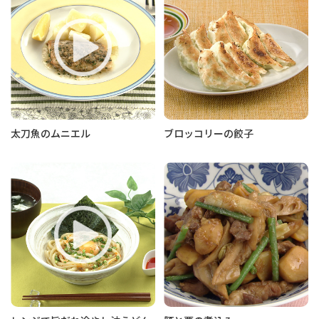
太刀魚のムニエル
ブロッコリーの餃子