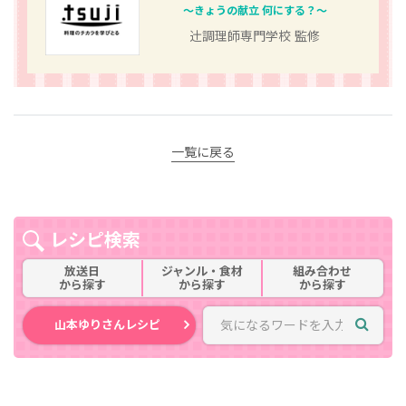
～きょうの献立 何にする？～
辻󠄀調理師専門学校 監修
一覧に戻る
レシピ検索
放送日
ジャンル・食材
組み合わせ
から探す
から探す
から探す
山本ゆりさんレシピ