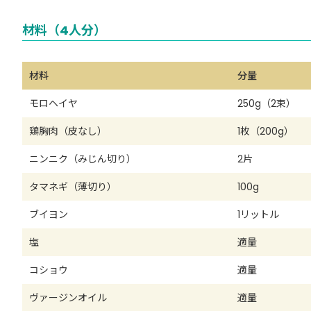
材料（4人分）
材料
分量
モロヘイヤ
250g（2束）
鶏胸肉（皮なし）
1枚（200g）
ニンニク（みじん切り）
2片
タマネギ（薄切り）
100g
ブイヨン
1リットル
塩
適量
コショウ
適量
ヴァージンオイル
適量