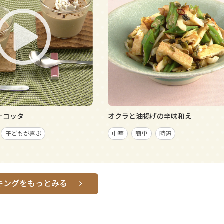
ナコッタ
オクラと油揚げの辛味和え
子どもが喜ぶ
中華
簡単
時短
キングをもっとみる