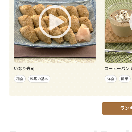
いなり寿司
コーヒーパン
和食
料理の基本
洋食
簡単
ラン