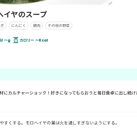
ヘイヤのスープ
ねぎ
にんにく
鶏肉
その他の野菜
分 ーg
カロリー ーKcal
材にカルチャーショック！好きになってもらおうと毎日食卓に出し続け
やすくする。モロヘイヤの葉は火を通しすぎないようにする。