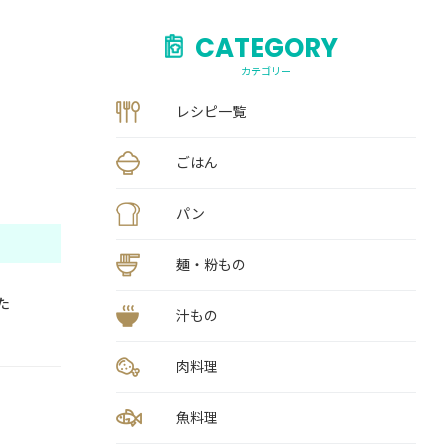
CATEGORY
カテゴリー
レシピ一覧
ごはん
パン
麺・粉もの
た
汁もの
肉料理
魚料理