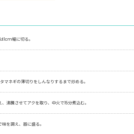
は1cm幅に切る。
タマネギの薄切りをしんなりするまで炒める。
、沸騰させてアクを取り、中火で15分煮込む。
で味を調え、器に盛る。