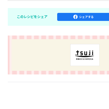
このレシピをシェア
シェア
する