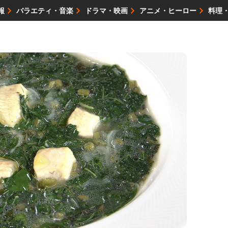
報
バラエティ・音楽
ドラマ・映画
アニメ・ヒーロー
料理
映画・試写会
イベント
会社情報