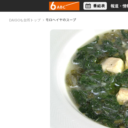
番組表
報道・情
アナウンサー
ライフスタイル
モロヘイヤのスープ
DAIGOも台所トップ