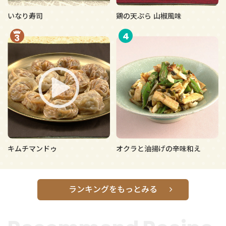
いなり寿司
鶏の天ぷら 山椒風味
4
キムチマンドゥ
オクラと油揚げの辛味和え
ランキングをもっとみる