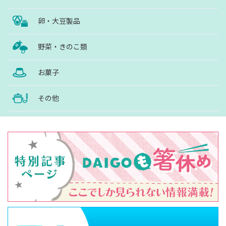
卵・大豆製品
野菜・きのこ類
お菓子
その他