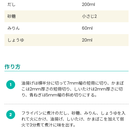
だし
200ml
砂糖
小さじ2
みりん
60ml
しょうゆ
20ml
作り方
油揚げは横半分に切って7mm幅の短冊に切り、かまぼ
1
こは2mm厚さの短冊切り、しいたけは2mm厚さに切
り、青ねぎは5mm幅の斜め切りにする。
フライパンに煮汁のだし、砂糖、みりん、しょうゆを入
2
れて火にかけ、油揚げ、しいたけ、かまぼこを加えて弱
火で3分煮て煮汁に味を出す。