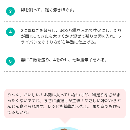
卵を割って、軽く溶きほぐす。
3
2に青ねぎを散らし、3の2/3量を入れて中火にし、周り
4
が固まってきたら大きくかき混ぜて残りの卵を入れ、フ
ライパンをゆすりながら半熟に仕上げる。
器にご飯を盛り、4をのせ、七味唐辛子をふる。
5
う～ん、おいしい！お肉は入っていないけど、物足りなさがま
ったくないですね。まさに油揚げが主役！やさしい味だからど
んどん食べられます。レシピも簡単だったし、また家でも作っ
てみたいな。