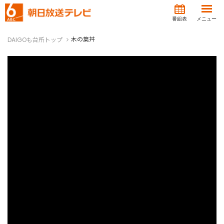
番組表
メニュー
木の葉丼
DAIGOも台所トップ