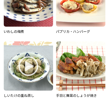
いわしの梅煮
パプリカ・ハンバーグ
しいたけの重ね蒸し
手羽と舞茸のしょうが焼き