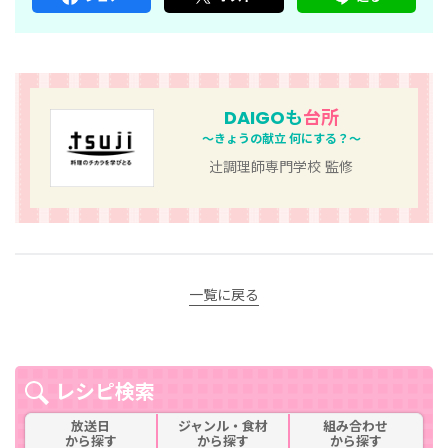
DAIGOも
台所
～きょうの献立 何にする？～
辻󠄀調理師専門学校 監修
一覧に戻る
レシピ検索
放送日
ジャンル・食材
組み合わせ
から探す
から探す
から探す