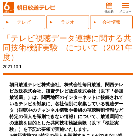
番組表
メニュー
テレビ
ラジオ
会社情報
「テレビ視聴データ連携に関する共
同技術検証実験」について（2021年
度）
2021.10.1
朝日放送テレビ株式会社、株式会社毎日放送、関西テレ
ビ放送株式会社、讀賣テレビ放送株式会社（以下「参加
放送局」）は、関西地区のインターネットに接続されて
いるテレビを対象に、各社個別に収集している視聴デー
タ（視聴中のチャンネル情報や番組の視聴時刻情報など
特定の個人を識別できない情報）について、放送局間で
の連携を目的とした共同技術検証実験（以下「検証実
験」）を下記の要領で実施いたします。
※検証実験では特定の個人を識別することができない措