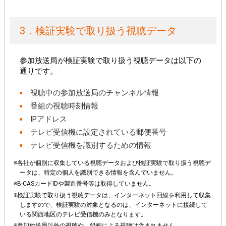
3．検証実験で取り扱う視聴データ
参加放送局が検証実験で取り扱う視聴データは以下の
通りです。
視聴中の参加放送局のチャンネル情報
番組の視聴時刻情報
IPアドレス
テレビ受信機に設定されている郵便番号
テレビ受信機を識別するための情報
※各社が個別に収集している視聴データおよび検証実験で取り扱う視聴デ
ータは、特定の個人を識別できる情報を含んでいません。
※B-CASカードIDや製造番号等は取得していません。
※検証実験で取り扱う視聴データは、インターネット回線を利用して収集
しますので、検証実験の対象となるのは、インターネットに接続して
いる関西地区のテレビ受信機のみとなります。
※参加放送局以外の視聴や、録画による視聴は含まれません。