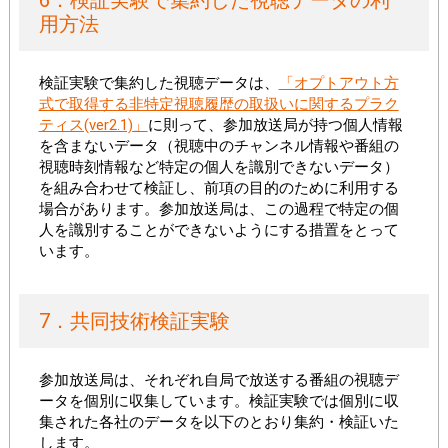
6．検証実験で集約した視聴データの利
用方法
検証実験で集約した視聴データは、
「オプトアウト方
式で取得する非特定視聴履歴の取扱いに関するプラク
ティス(ver2.1)」
に則って、参加放送局が持つ個人情報
を含まないデータ（視聴中のチャンネル情報や番組の
視聴時刻情報など特定の個人を識別できないデータ）
を組み合わせて検証し、前項の目的のために利用する
場合があります。参加放送局は、この過程で特定の個
人を識別することができないようにする措置をとって
います。
7．共同技術検証実験
参加放送局は、それぞれ自局で放送する番組の視聴デ
ータを個別に収集しています。検証実験では個別に収
集された各社のデータを以下のとおり集約・検証いた
します。