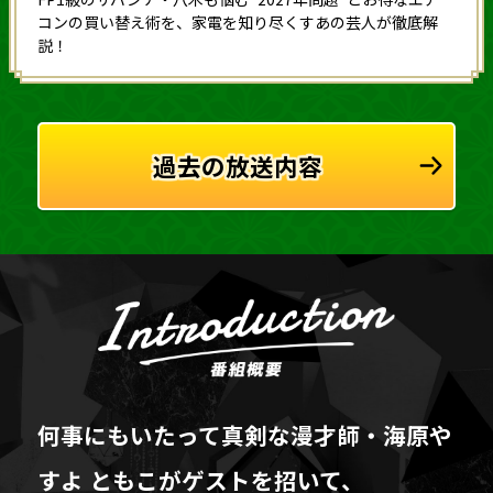
コンの買い替え術を、家電を知り尽くすあの芸人が徹底解
説！
過去の放送内容
何事にもいたって真剣な漫才師・海原や
すよ ともこがゲストを招いて、