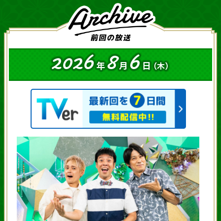
2026
8
6
年
月
日
（木）