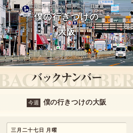
三月二十七日から
三月三十一日放送
僕の行きつけの
大阪
僕の行きつけの大阪
今週
三月二十七日 月曜