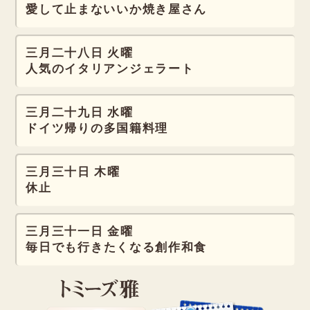
愛して止まない
いか焼き屋さん
三月二十八日 火曜
人気のイタリアン
ジェラート
三月二十九日 水曜
ドイツ帰りの
多国籍料理
三月三十日 木曜
休止
三月三十一日 金曜
毎日でも
行きたくなる
創作和食