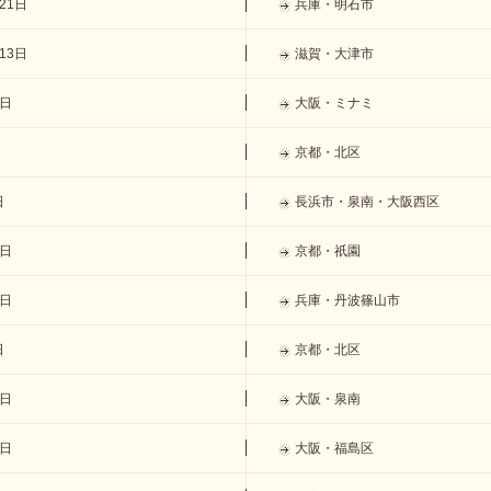
21日
兵庫・明石市
13日
滋賀・大津市
7日
大阪・ミナミ
京都・北区
日
長浜市・泉南・大阪西区
6日
京都・祇園
9日
兵庫・丹波篠山市
日
京都・北区
9日
大阪・泉南
2日
大阪・福島区