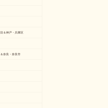
丁目＆神戸・兵庫区
区＆奈良・奈良市