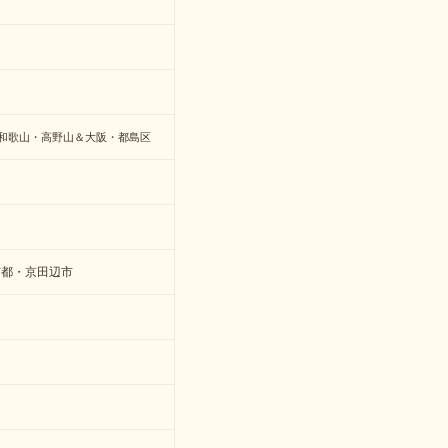
和歌山・高野山＆大阪・都島区
京都・京田辺市