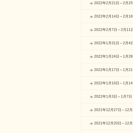
2022年2月21日～2月2
2022年2月14日～2月1
2022年2月7日～2月11
2022年1月31日～2月4
2022年1月24日～1月2
2022年1月17日～1月2
2022年1月10日～1月1
2022年1月3日～1月7日
2021年12月27日～12月
2021年12月20日～12月