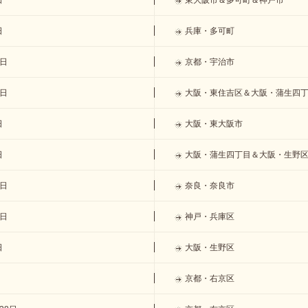
日
東大阪市＆多可町＆神戸市
日
兵庫・多可町
4日
京都・宇治市
7日
大阪・東住吉区＆大阪・蒲生四
日
大阪・東大阪市
日
大阪・蒲生四丁目＆大阪・生野
7日
奈良・奈良市
0日
神戸・兵庫区
日
大阪・生野区
京都・右京区