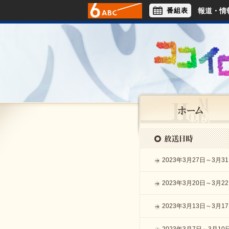
番組表
報道・情
アナウンサー
ライフスタイル
2023年3月27日～3月3
2023年3月20日～3月2
2023年3月13日～3月1