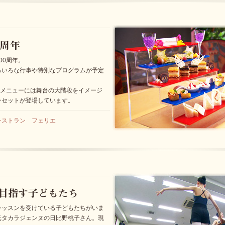
00周年。
ろいろな行事や特別なプログラムが予定
念メニューには舞台の大階段をイメージ
ーセットが登場しています。
レストラン フェリエ
レッスンを受けている子どもたちがいま
元タカラジェンヌの日比野桃子さん。現