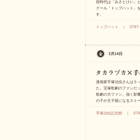
役時代は「みさとけい」
クール「トップハット」
す。
トップハット ｜ 0797-7
3月14日
漫画家手塚治虫さんは５～
た。宝塚歌劇のファンだ
歌劇の大ファン。強く影
の子が王子様になるスト
手塚治虫記念館 ｜ 0797-