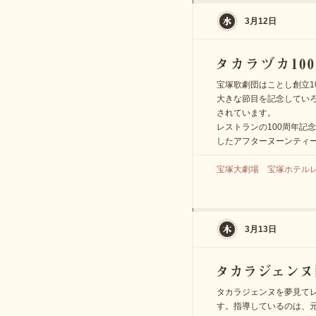
3月12日
宝塚歌劇団はことし創立1
大きな節目を記念してい
されています。
レストランの100周年記
したアフターヌーンティ
宝塚大劇場 宝塚ホテル
3月13日
タカラジェンヌを夢見て
す。指導しているのは、