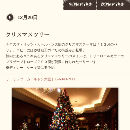
12月20日
今年のザ・リッツ・カールトン大阪のクリスマステーマは「１２月のパ
リ」。ロビーには砂糖細工のパリの街並みが登場。
館内にある８５本あるクリスマスツリーのメインは、トリコロールカラーの
プリザーブドローズ７００個が贅沢に飾られたツリーです。
※ディナー・ケーキ等は要予約
ザ・リッツ・カールトン大阪 | 06-6343-7000