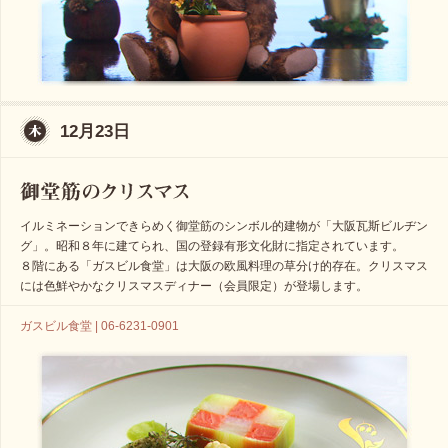
12月23日
イルミネーションできらめく御堂筋のシンボル的建物が「大阪瓦斯ビルヂン
グ」。昭和８年に建てられ、国の登録有形文化財に指定されています。
８階にある「ガスビル食堂」は大阪の欧風料理の草分け的存在。クリスマス
には色鮮やかなクリスマスディナー（会員限定）が登場します。
ガスビル食堂 | 06-6231-0901