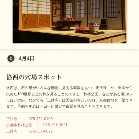
4月4日
洛西は、石の形がいろんな動物に見える庭園をもつ「正法寺」や、全国から
集めた100種類以上の竹を見ることのできる「竹林公園」などがある魅力い
っぱいの街。なかでも「三鈷寺」は天空の寺といわれ、京都盆地を一望でき
ます。予約をすれば一日一組限定で夜景を見ることもできます。
正法寺 ｜ 075-331-0105
京都市竹林公園 ｜ 075-331-3821
三鈷寺 ｜ 075-331-0022