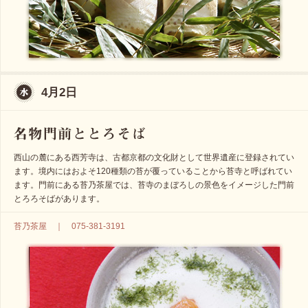
4月2日
西山の麓にある西芳寺は、古都京都の文化財として世界遺産に登録されてい
ます。境内にはおよそ120種類の苔が覆っていることから苔寺と呼ばれてい
ます。門前にある苔乃茶屋では、苔寺のまぼろしの景色をイメージした門前
とろろそばがあります。
苔乃茶屋 ｜ 075-381-3191