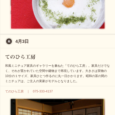
4月3日
和風ミニチュア家具のギャラリーを兼ねた「てのひら工房」。家具だけでな
く、それが置かれていた空間や建物まで再現しています。大きさは実物の
10分の１サイズ、家具ひとつ作るのに丸一日かかります。昭和の茶の間の
ミニチュアは、ご主人の実家がモデルとなりました。
てのひら工房 ｜ 075-333-4137