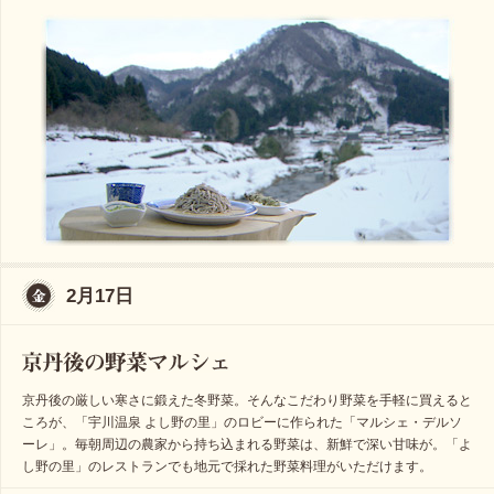
2月17日
京丹後の厳しい寒さに鍛えた冬野菜。そんなこだわり野菜を手軽に買えると
ころが、「宇川温泉 よし野の里」のロビーに作られた「マルシェ・デルソ
ーレ」。毎朝周辺の農家から持ち込まれる野菜は、新鮮で深い甘味が。「よ
し野の里」のレストランでも地元で採れた野菜料理がいただけます。