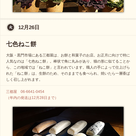
12月26日
七色ねこ餅
大阪・黒門市場にある三都屋は、お餅と和菓子のお店。お正月に向けて特に
人気なのは「七色ねこ餅」。棒状で角に丸みがあり、猫の形に似てることか
ら、この地域では「ねこ餅」と言われています。職人の手によって仕上げら
れた「ねこ餅」は、生餅のため、そのままでも食べられ、焼いたら一層香ば
しく召し上がれます。
三都屋 06-6641-0454
（年内の発送は12月28日まで）