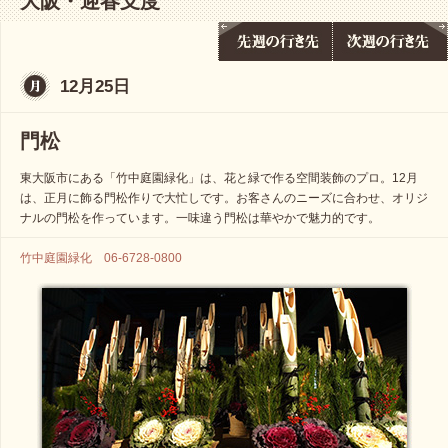
大阪・迎春支度
12月25日
門松
東大阪市にある「竹中庭園緑化」は、花と緑で作る空間装飾のプロ。12月
は、正月に飾る門松作りで大忙しです。お客さんのニーズに合わせ、オリジ
ナルの門松を作っています。一味違う門松は華やかで魅力的です。
竹中庭園緑化 06-6728-0800