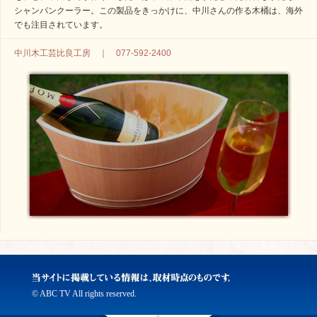
シャンパンクーラー。この製品をきっかけに、中川さんの作る木桶は、海外
でも注目されています。
中川木工芸比良工房 ｜ 077-592-2400
© ABC TV All rights reserved.