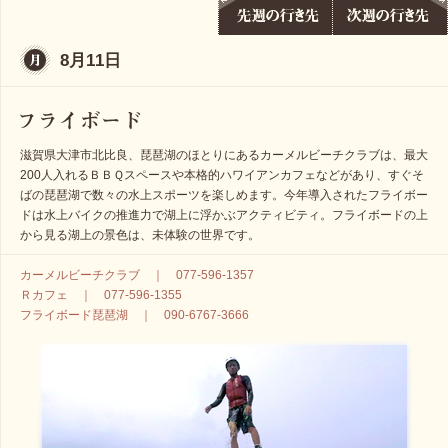
8月11日
滋賀県大津市北比良、琵琶湖のほとりにあるカーメルビーチクラブは、最大
200人入れるＢＢＱスペースや本格的ハワイアンカフェなどがあり、すぐそ
ばの琵琶湖で数々の水上スポーツを楽しめます。今年導入されたフライボー
ドは水上バイクの推進力で湖上に浮かぶアクティビティ。フライボードの上
から見る湖上の景色は、未体験の世界です。
カーメルビーチクラブ ｜ 077-596-1357
Ｒカフェ ｜ 077-596-1355
フライボード琵琶湖 ｜ 090-6767-3666