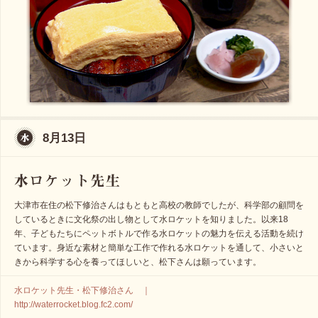
8月13日
大津市在住の松下修治さんはもともと高校の教師でしたが、科学部の顧問を
しているときに文化祭の出し物として水ロケットを知りました。以来18
年、子どもたちにペットボトルで作る水ロケットの魅力を伝える活動を続け
ています。身近な素材と簡単な工作で作れる水ロケットを通して、小さいと
きから科学する心を養ってほしいと、松下さんは願っています。
水ロケット先生・松下修治さん ｜
http://waterrocket.blog.fc2.com/