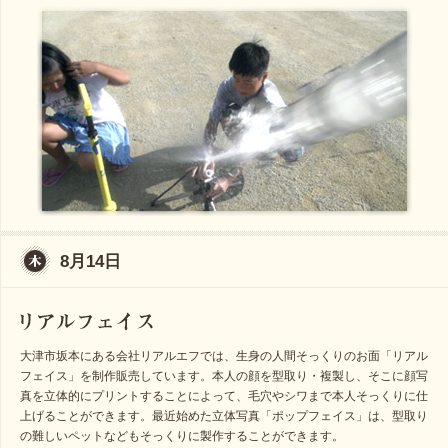
8月14日
大津市坂本にある会社リアルエフでは、生身の人間そっくりのお面「リアル
フェイス」を制作販売しています。本人の顔を型取り・複製し、そこに顔写
真を立体的にプリントすることによって、毛穴やシワまで本人そっくりに仕
上げることができます。最近始めた立体写真「ポップフェイス」は、型取り
の難しいペットなどもそっくりに製作することができます。