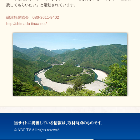
残してもらいたい」と活動されています。
嶋津観光協会 080-3611-9402
http://shimadu.iinaa.net/
© ABC TV All rights reserved.