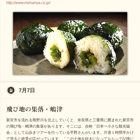
http://www.mehariya.co.jp/
7月7日
新宮市を流れる熊野川を北上していくと、奈良県と三重県に囲まれた新宮市
の飛び地・嶋津の集落があります。そこには、自称「日本一小さな観光協
会」として山歩きツアーを行っている平野さんがいます。片道１時間半かけ
て登ると絶景が広がっています。「この土地を好きになってもらって記憶に