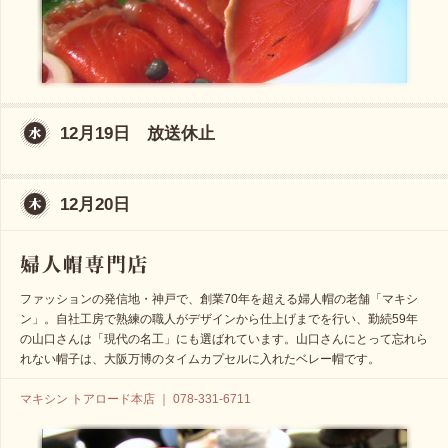
12月19日 放送休止
12月20日
ファッションの発信地・神戸で、創業70年を超える婦人帽の老舗「マキシ
ン」。自社工房で熟練の職人がデザインから仕上げまでを行い、勤続59年
の山口さんは「現代の名工」にも選ばれています。山口さんにとって忘れら
れない帽子は、大阪万博のタイムカプセルに入れたベレー帽です。
マキシン トアロード本店 ｜ 078-331-6711