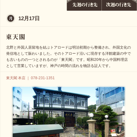
12月17日
北野と外国人居留地を結ぶトアロードは明治初期から整備され、外国文化の
発信地として賑わいました。そのトアロード沿いに現存する洋館建築の中で
も古いものの一つとされるのが「東天閣」です。昭和20年から中国料理店
として営業していますが、神戸の時間の流れを物語る証人です。
東天閣 本店 ｜ 078-231-1351