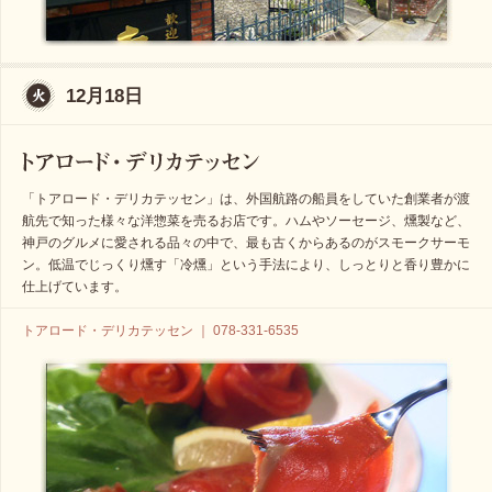
12月18日
「トアロード・デリカテッセン」は、外国航路の船員をしていた創業者が渡
航先で知った様々な洋惣菜を売るお店です。ハムやソーセージ、燻製など、
神戸のグルメに愛される品々の中で、最も古くからあるのがスモークサーモ
ン。低温でじっくり燻す「冷燻」という手法により、しっとりと香り豊かに
仕上げています。
トアロード・デリカテッセン ｜ 078-331-6535