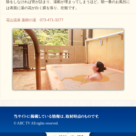
除をしなければ管が詰まり、湯船が埋まってしまうほど。朝一番のお風呂に
は表面に湯の花が白く膜を張り、壮観です。
花山温泉 薬師の湯 073-471-3277
© ABC TV All rights reserved.