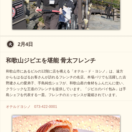
2月4日
和歌山ジビエを堪能 骨太フレンチ
和歌山市にあるビルの12階に店を構える「オテル・ド・ヨシノ」は、遠方
からもはるばるお客さんが訪れるフレンチの名店。本場パリでも活躍した吉
野建さんの愛弟子、手島純也シェフが、和歌山産の食材をふんだんに使い、
クラシックな王道のフレンチを提供しています。「ジビエのパイ包み」は手
島シェフを代表する一皿。フレンチのエッセンスが凝縮されています。
オテルドヨシノ 073-422-0001