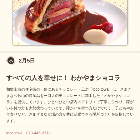
2月5日
すべての人を幸せに！ わかやまショコラ
和歌山市の住宅街の一角にあるチョコレート工房「toco towa」は、さまざ
まな和歌山の特産品を一口大のチョコレートに加工した「わかやまショコ
ラ」を提供しています。ひとつひとつ店内のアトリエで丁寧に手作り。障が
いを持つ方も大勢携わっています。障がいを持つ方だけでなく、子どもやお
年寄りなど、さまざまな立場の方が共に活躍できる場所づくりを目指してい
ます。
toco towa 073-446-2311