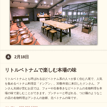
2月18日
リトルベトナムで楽しむ本場の味
リトルベトナムとも呼ばれるほどベトナム系の人々が多く住む八尾で、人気
を集めるベトナム料理店「ドンアン」。30数年前に来日したドンさん、ア
ンさん夫婦が営むお店では、フォーや生春巻きなどベトナムの名物料理を本
場の味で楽しむことができます。ブンチャーと呼ばれる、つけ麺のようなこ
の店の名物料理はアンさんの故郷、北ベトナムの味です。