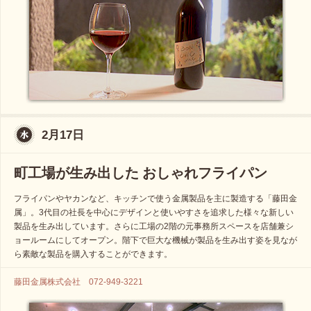
2月17日
町工場が生み出した おしゃれフライパン
フライパンやヤカンなど、キッチンで使う金属製品を主に製造する「藤田金
属」。3代目の社長を中心にデザインと使いやすさを追求した様々な新しい
製品を生み出しています。さらに工場の2階の元事務所スペースを店舗兼シ
ョールームにしてオープン。階下で巨大な機械が製品を生み出す姿を見なが
ら素敵な製品を購入することができます。
藤田金属株式会社 072-949-3221