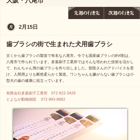
大阪・八尾市
2月15日
歯ブラシの街で生まれた犬用歯ブラシ
古くから歯ブラシの製造で有名な八尾市。今でも国産歯ブラシの約4割は、
八尾市で作られています。多葉刷子工業所ではそんな培われた技術を活かし
て、わんちゃん用の歯ブラシを作り出しました。獣医さんのアドバイスを受
け、人間用よりも断然柔らかく製造。ワンちゃんも嫌がらない歯ブラシは小
型犬の歯の健康に役立っています。
有限会社多葉刷子工業所 072-922-3429
とよなが動物病院 072-993-8882