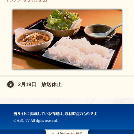
ドンアン 072-992-5723
2月19日 放送休止
© ABC TV All rights reserved.