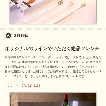
2月16日
オリジナルのワインでいただく絶品フレンチ
八尾の有名フレンチレストラン「ボンシィク」では、大阪で獲れた野菜をた
っぷり使った地産地消に取り組んでいます。シェフが腕をふるったさまざま
なお料理に合うのがこちらも地産地消のワイン、その名も「ボンシィク」。
柏原の農家さんに借りた畑でシェフが葡萄を栽培し、醸造してもらったオリ
ジナルワイン。あっさりした美味しさがお料理にぴったりです。
ボンシィク 072-924-2131