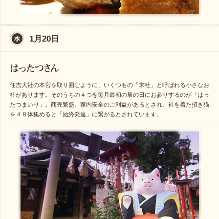
1月20日
住吉大社の本宮を取り囲むように、いくつもの「末社」と呼ばれる小さなお
社があります。そのうちの４つを毎月最初の辰の日にお参りするのが「はっ
たつまいり」。商売繁盛、家内安全のご利益があるとされ、裃を着た招き猫
を４８体集めると「始終発達」に繋がるとされています。