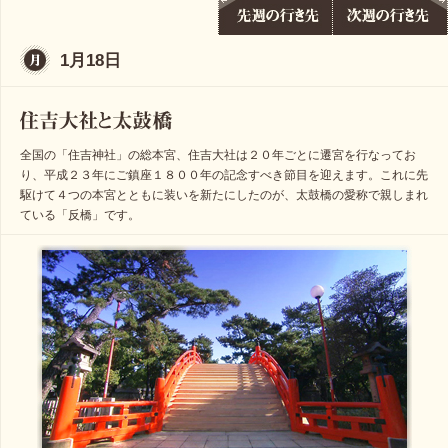
1月18日
全国の「住吉神社」の総本宮、住吉大社は２０年ごとに遷宮を行なってお
り、平成２３年にご鎮座１８００年の記念すべき節目を迎えます。これに先
駆けて４つの本宮とともに装いを新たにしたのが、太鼓橋の愛称で親しまれ
ている「反橋」です。