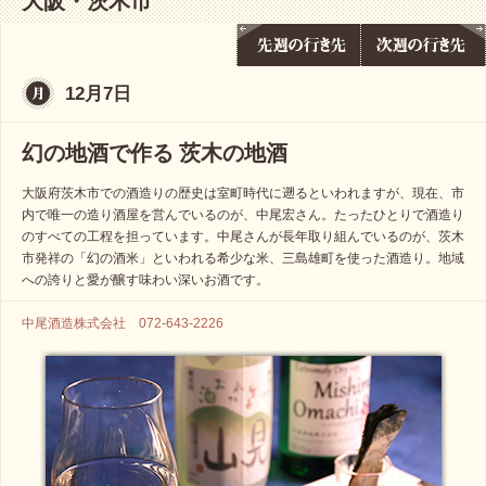
大阪・茨木市
12月7日
幻の地酒で作る 茨木の地酒
大阪府茨木市での酒造りの歴史は室町時代に遡るといわれますが、現在、市
内で唯一の造り酒屋を営んでいるのが、中尾宏さん。たったひとりで酒造り
のすべての工程を担っています。中尾さんが長年取り組んでいるのが、茨木
市発祥の「幻の酒米」といわれる希少な米、三島雄町を使った酒造り。地域
への誇りと愛が醸す味わい深いお酒です。
中尾酒造株式会社 072-643-2226