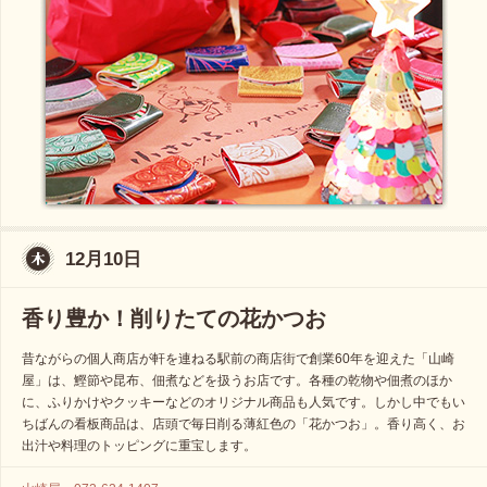
12月10日
香り豊か！削りたての花かつお
昔ながらの個人商店が軒を連ねる駅前の商店街で創業60年を迎えた「山崎
屋」は、鰹節や昆布、佃煮などを扱うお店です。各種の乾物や佃煮のほか
に、ふりかけやクッキーなどのオリジナル商品も人気です。しかし中でもい
ちばんの看板商品は、店頭で毎日削る薄紅色の「花かつお」。香り高く、お
出汁や料理のトッピングに重宝します。