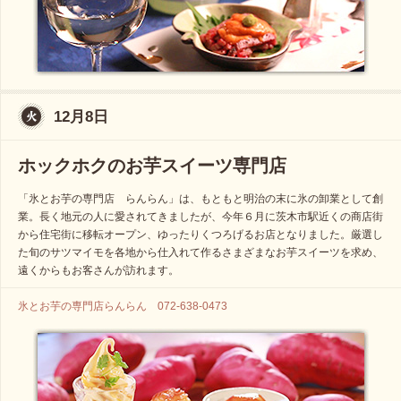
12月8日
ホックホクのお芋スイーツ専門店
「氷とお芋の専門店 らんらん」は、もともと明治の末に氷の卸業として創
業。長く地元の人に愛されてきましたが、今年６月に茨木市駅近くの商店街
から住宅街に移転オープン、ゆったりくつろげるお店となりました。厳選し
た旬のサツマイモを各地から仕入れて作るさまざまなお芋スイーツを求め、
遠くからもお客さんが訪れます。
氷とお芋の専門店らんらん 072-638-0473