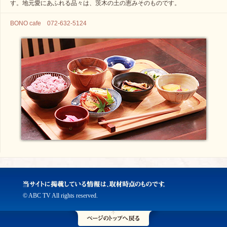
す。地元愛にあふれる品々は、茨木の土の恵みそのものです。
BONO cafe 072-632-5124
© ABC TV All rights reserved.