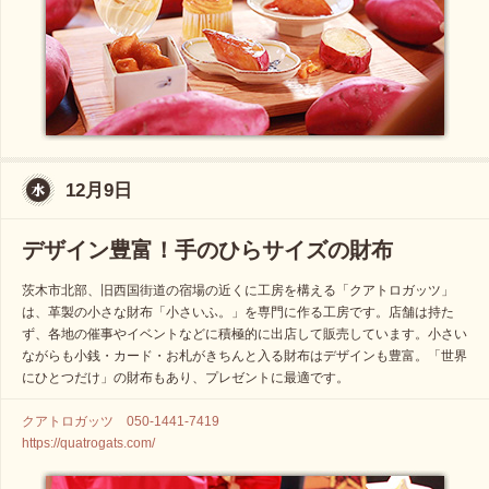
12月9日
デザイン豊富！手のひらサイズの財布
茨木市北部、旧西国街道の宿場の近くに工房を構える「クアトロガッツ」
は、革製の小さな財布「小さいふ。」を専門に作る工房です。店舗は持た
ず、各地の催事やイベントなどに積極的に出店して販売しています。小さい
ながらも小銭・カード・お札がきちんと入る財布はデザインも豊富。「世界
にひとつだけ」の財布もあり、プレゼントに最適です。
クアトロガッツ 050-1441-7419
https://quatrogats.com/