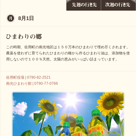
8月1日
この時期、佐用町の南光地区は１５０万本のひまわりで埋め尽くされます。
農薬を使わずに育てられたひまわりの種から作るひまわり油は、添加物を使
用しないので１００％天然。太陽の恵みがいっぱい詰まっています。
佐用町役場 | 0790-82-2521
南光ひまわり館 | 0790-77-0766