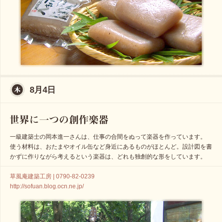
8月4日
一級建築士の岡本進一さんは、仕事の合間をぬって楽器を作っています。
使う材料は、おたまやオイル缶など身近にあるものがほとんど。設計図を書
かずに作りながら考えるという楽器は、どれも独創的な形をしています。
草風庵建築工房 | 0790-82-0239
http://sofuan.blog.ocn.ne.jp/