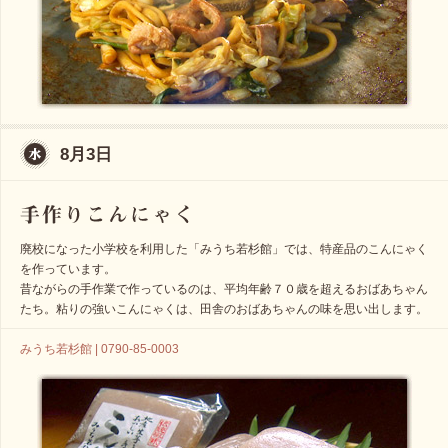
8月3日
廃校になった小学校を利用した「みうち若杉館」では、特産品のこんにゃく
を作っています。
昔ながらの手作業で作っているのは、平均年齢７０歳を超えるおばあちゃん
たち。粘りの強いこんにゃくは、田舎のおばあちゃんの味を思い出します。
みうち若杉館 | 0790-85-0003