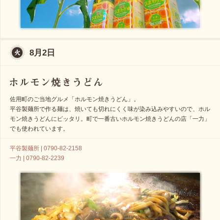
8月2日
佐用町のご当地グルメ「ホルモン焼きうどん」。
平谷製麺所で作る麺は、焼いても切れにくく味が染み込みやすいので、ホル
モン焼きうどんにピッタリ。町で一番古いホルモン焼きうどんの店「一力」
でも使われています。
平谷製麺所 | 0790-82-2158
一力 | 0790-82-2239